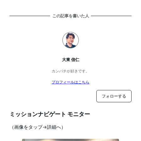
この記事を書いた人
大東 信仁
カンパチが好きです。
プロフィールはこちら
フォローする
ミッションナビゲート モニター
（画像をタップ→詳細へ）