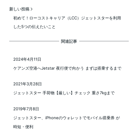
新しい投稿
初めて！ローコストキャリア（LCC）ジェットスターを利用
した5つの伝えたいこと
関連記事
2024年4月11日
投稿日
ケアンズ空港へJetstar 夜行便で向かう まずは搭乗するまで
2021年3月28日
投稿日
ジェットスター 手荷物【厳しい】チェック 重さ7kgまで
2019年7月8日
投稿日
ジェットスター、iPhoneのウォレットでモバイル搭乗券 が
時短・便利