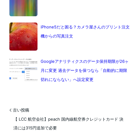
iPhone5だと困る？カメラ屋さんのプリント注文
機からの写真注文
Googleアナリティクスのデータ保持期限が26ヶ
月に変更 過去データを保つなら「自動的に期限
切れにならない」へ設定変更
古い投稿
【 LCC 航空会社】peach 国内線航空券クレジットカード 決
済には315円追加で必要