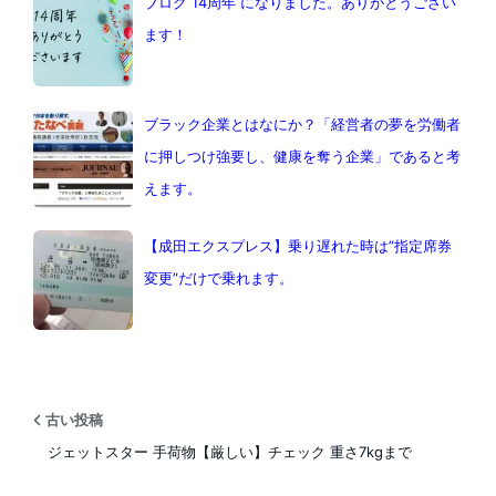
ブログ 14周年 になりました。ありがとうござい
ます！
ブラック企業とはなにか？「経営者の夢を労働者
に押しつけ強要し、健康を奪う企業」であると考
えます。
【成田エクスプレス】乗り遅れた時は”指定席券
変更”だけで乗れます。
古い投稿
ジェットスター 手荷物【厳しい】チェック 重さ7kgまで