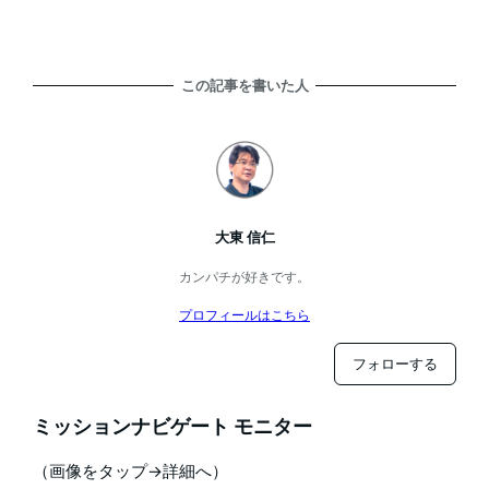
この記事を書いた人
大東 信仁
カンパチが好きです。
プロフィールはこちら
フォローする
ミッションナビゲート モニター
（画像をタップ→詳細へ）