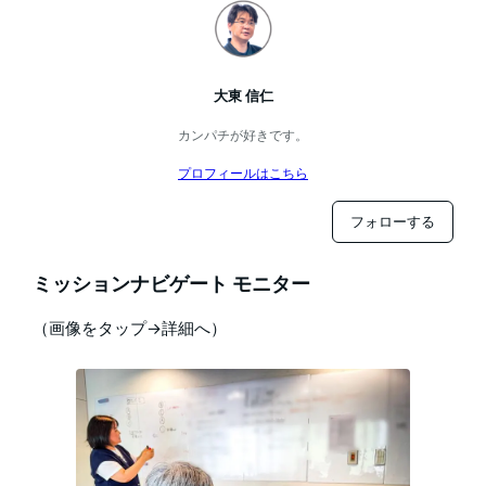
大東 信仁
カンパチが好きです。
プロフィールはこちら
フォローする
ミッションナビゲート モニター
（画像をタップ→詳細へ）