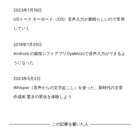
2023年1月19日
投稿日
UDトーク キーボード（iOS）音声入力が素晴らしいので常用
していく
2019年1月29日
投稿日
Android の親指シフトアプリOyaMozcで音声入力ができるよ
うになった
2023年5月2日
投稿日
Whisper（音声からの文字起こし）を使った、新時代の文章
作成術 驚きの変化を体験しよう
この記事を書いた人