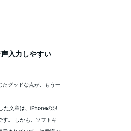
音声入力しやすい
じたグッドな点が、もう一
た文章は、iPhoneの限
です。 しかも、ソフトキ