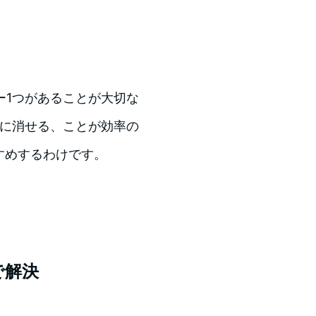
キー1つがあることが大切な
ぐに消せる、ことが効率の
すすめするわけです。
で解決