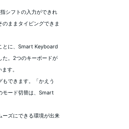
せで、親指シフトの入力ができれ
そのままタイピングできま
Smart Keyboard
した。2つのキーボードが
います。
グもできます。「かえう
モード切替は、Smart
ムーズにできる環境が出来