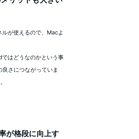
パネルが使えるので、Macよ
iPadではどうなのかという事
効率の良さにつながっていま
す。
効率が格段に向上す