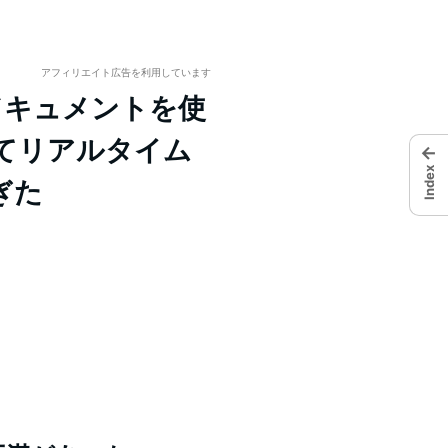
アフィリエイト広告を利用しています
leドキュメントを使
使ってリアルタイム
←
Index
ぎた