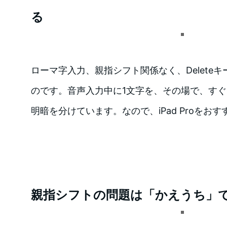
る
ローマ字入力、親指シフト関係なく、Delete
のです。音声入力中に1文字を、その場で、す
明暗を分けています。なので、iPad Proをお
親指シフトの問題は「かえうち」