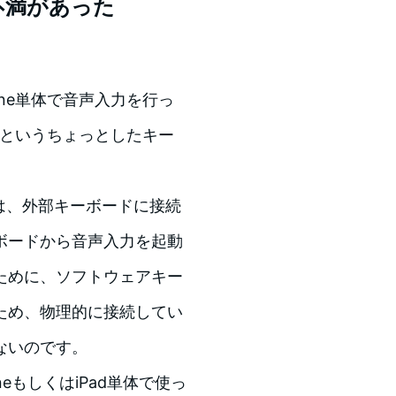
不満があった
one単体で音声入力を行っ
りというちょっとしたキー
。
合は、外部キーボードに接続
ボードから音声入力を起動
ために、ソフトウェアキー
ため、物理的に接続してい
ないのです。
eもしくはiPad単体で使っ