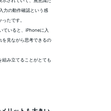
表示されていて、無意識だ
声入力の動作確認という感
かったです。
開いていると、iPhoneに入
れを見ながら思考できるの
を組み立てることがとても
rdのメリットも大きい