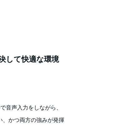
解決して快適な環境
neで音声入力をしながら、
補い、かつ両方の強みが発揮