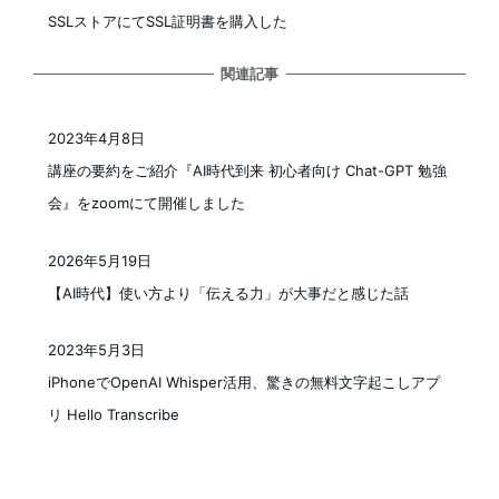
SSLストアにてSSL証明書を購入した
関連記事
2023年4月8日
投稿日
講座の要約をご紹介『AI時代到来 初心者向け Chat-GPT 勉強
会』をzoomにて開催しました
2026年5月19日
投稿日
【AI時代】使い方より「伝える力」が大事だと感じた話
2023年5月3日
投稿日
iPhoneでOpenAI Whisper活用、驚きの無料文字起こしアプ
リ Hello Transcribe