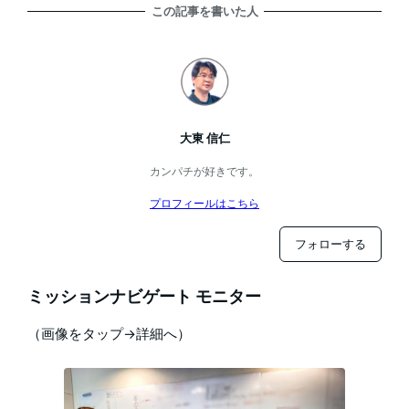
この記事を書いた人
大東 信仁
カンパチが好きです。
プロフィールはこちら
フォローする
ミッションナビゲート モニター
（画像をタップ→詳細へ）