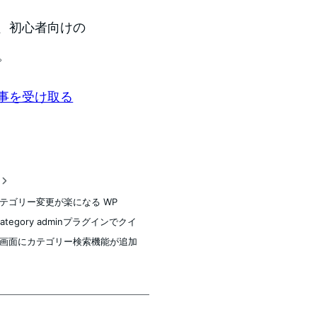
、初心者向けの
。
事を受け取る
稿
テゴリー変更が楽になる WP
 category adminプラグインでクイ
画面にカテゴリー検索機能が追加