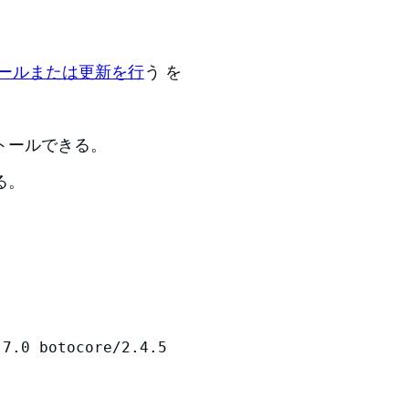
トールまたは更新を行
う を
トールできる。
る。
.7.0 botocore/2.4.5