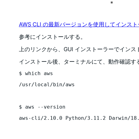
AWS CLI の最新バージョンを使用してインス
参考にインストールする。
上のリンクから、GUI インストーラーでインス
インストール後、ターミナルにて、動作確認す
$ which aws

/usr/local/bin/aws

$ aws --version

aws-cli/2.10.0 Python/3.11.2 Darwin/18