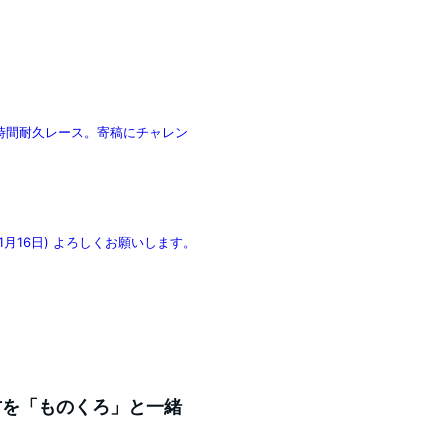
 22時間耐久レース。寄稿にチャレン
1月16日) よろしくお願いします。
い方を「ものくろ」と一緒