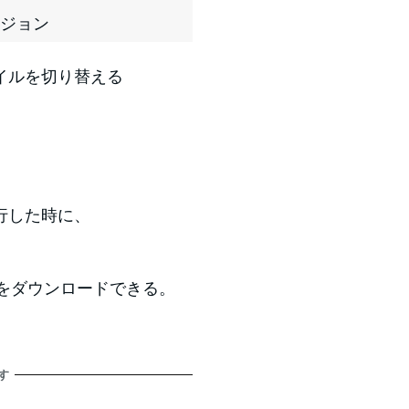
リージョン
イルを切り替える
行した時に、
をダウンロードできる。
す