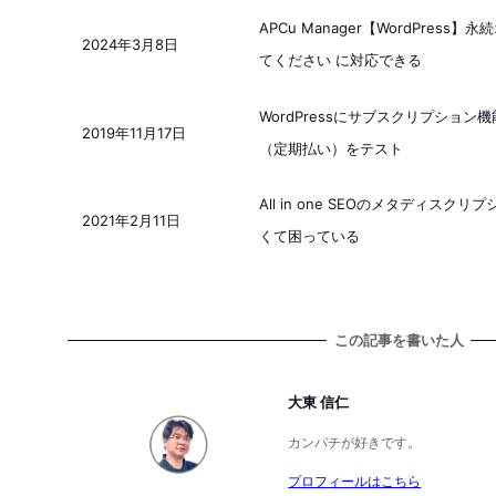
APCu Manager【WordPres
2024年3月8日
投稿日
てください に対応できる
WordPressにサブスクリプション機
2019年11月17日
投稿日
（定期払い）をテスト
All in one SEOのメタディスクリ
2021年2月11日
投稿日
くて困っている
この記事を書いた人
大東 信仁
カンパチが好きです。
プロフィールはこちら