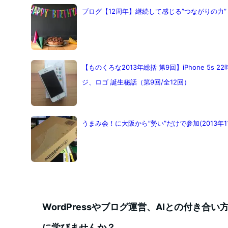
ブログ【12周年】継続して感じる”つながりの力”
【ものくろな2013年総括 第9回】iPhone 5s
ジ、ロゴ 誕生秘話（第9回/全12回）
うまみ会！に大阪から”勢い”だけで参加(2013年1
WordPressやブログ運営、AIとの付き合
に学びませんか？