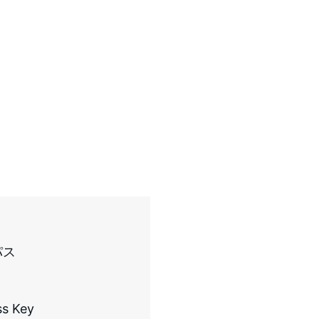
パス
s Key