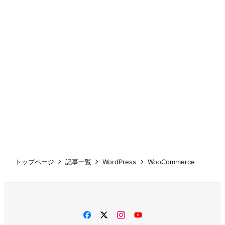
トップページ
記事一覧
WordPress
WooCommerce
facebook
twitter
instagram
YouTube