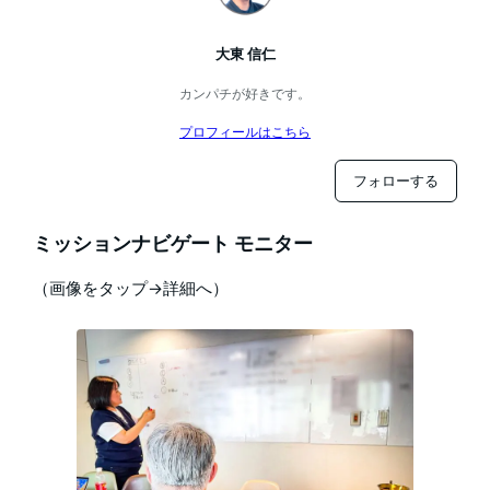
大東 信仁
カンパチが好きです。
プロフィールはこちら
フォローする
ミッションナビゲート モニター
（画像をタップ→詳細へ）