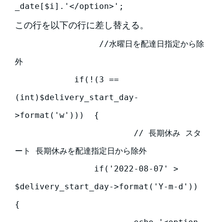
_date[$i].'</option>'; 
この行を以下の行に差し替える。
          	 //水曜日を配達日指定から除
外

            if(!(3 == 
(int)$delivery_start_day-
>format('w')))  {

           		// 長期休み スタ
ート 長期休みを配達指定日から除外

            	if('2022-08-07' > 
$delivery_start_day->format('Y-m-d'))  
{
