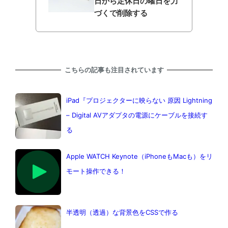
日から定休日の曜日を力
づくで削除する
こちらの記事も注目されています
iPad『プロジェクターに映らない 原因 Lightning
– Digital AVアダプタの電源にケーブルを接続す
る
Apple WATCH Keynote（iPhoneもMacも）をリ
モート操作できる！
半透明（透過）な背景色をCSSで作る