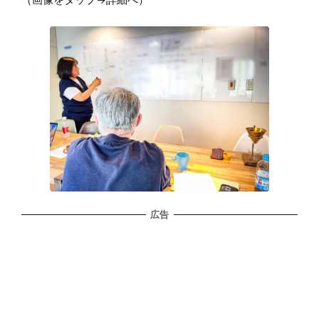
（画像をタップ→詳細へ）
広告