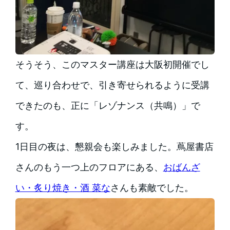
そうそう、このマスター講座は大阪初開催でし
て、巡り合わせで、引き寄せられるように受講
できたのも、正に「レゾナンス（共鳴）」で
す。
1日目の夜は、懇親会も楽しみました。蔦屋書店
さんのもう一つ上のフロアにある、
おばんざ
い・炙り焼き・酒 菜な
さんも素敵でした。