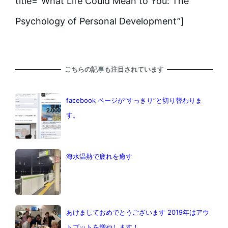
title=”What Life Could Mean to You: The
Psychology of Personal Development”]
こちらの記事も注目されています
facebook ページが”すっきり”と切り替わりま
す。
海水温熱で疲れを癒す
あけましておめでとうございます 2019年はアウ
トプットを増やします！