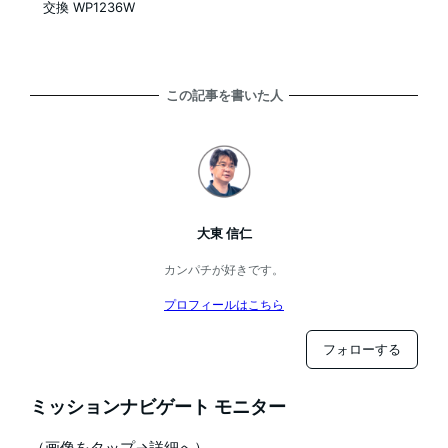
交換 WP1236W
この記事を書いた人
大東 信仁
カンパチが好きです。
プロフィールはこちら
フォローする
ミッションナビゲート モニター