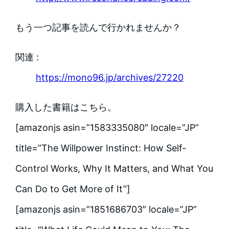
もう一つ記事を読んで行かれませんか？
関連 :
https://mono96.jp/archives/27220
購入した書籍はこちら。
[amazonjs asin=”1583335080″ locale=”JP”
title=”The Willpower Instinct: How Self-
Control Works, Why It Matters, and What You
Can Do to Get More of It”]
[amazonjs asin=”1851686703″ locale=”JP”