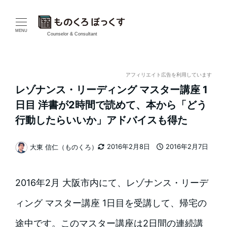
メ
イ
MENU
Counselor & Consultant
ン
コ
アフィリエイト広告を利用しています
レゾナンス・リーディング マスター講座 1
ン
日目 洋書が2時間で読めて、本から「どう
テ
行動したらいいか」アドバイスも得た
ン
2016年2月8日
2016年2月7日
大東 信仁（ものくろ）
更新日
投稿日
著
ツ
者
へ
2016年2月 大阪市内にて、レゾナンス・リーデ
移
ィング マスター講座 1日目を受講して、帰宅の
動
途中です。このマスター講座は2日間の連続講