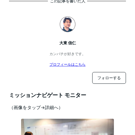
この記事を書いた人
大東 信仁
カンパチが好きです。
プロフィールはこちら
フォローする
ミッションナビゲート モニター
（画像をタップ→詳細へ）