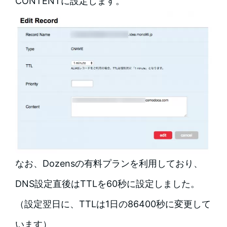
CONTENTに設定します。
なお、Dozensの有料プランを利用しており、
DNS設定直後はTTLを60秒に設定しました。
（設定翌日に、TTLは1日の86400秒に変更して
います）