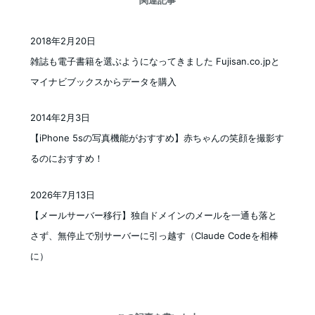
2018年2月20日
投稿日
雑誌も電子書籍を選ぶようになってきました Fujisan.co.jpと
マイナビブックスからデータを購入
2014年2月3日
投稿日
【iPhone 5sの写真機能がおすすめ】赤ちゃんの笑顔を撮影す
るのにおすすめ！
2026年7月13日
投稿日
【メールサーバー移行】独自ドメインのメールを一通も落と
さず、無停止で別サーバーに引っ越す（Claude Codeを相棒
に）