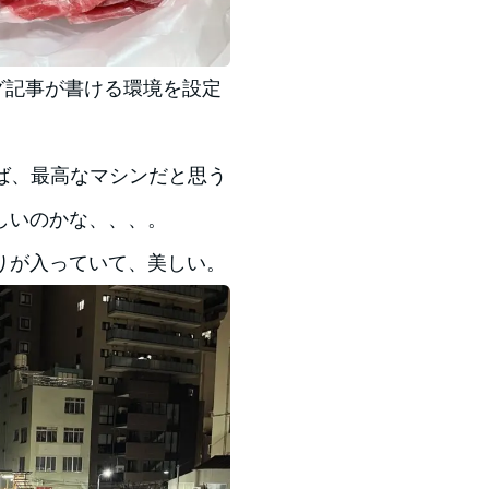
ログ記事が書ける環境を設定
れば、最高なマシンだと思う
しいのかな、、、。
りが入っていて、美しい。