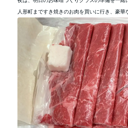
夜は、明日のお味噌づくりクラスの準備を一緒
人形町まですき焼きのお肉を買いに行き、豪華