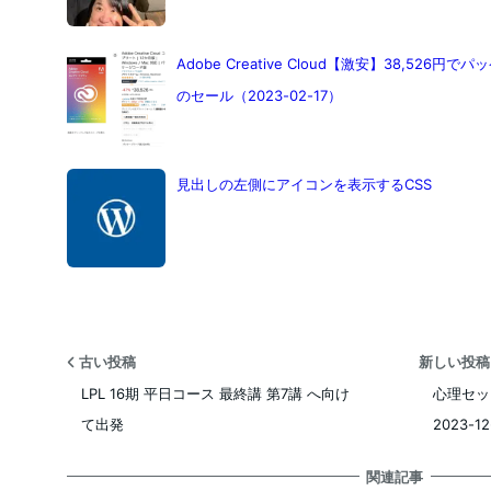
Adobe Creative Cloud【激安】38,526円
のセール（2023-02-17）
見出しの左側にアイコンを表示するCSS
古い投稿
新しい投
LPL 16期 平日コース 最終講 第7講 へ向け
心理セッ
て出発
2023-12
関連記事