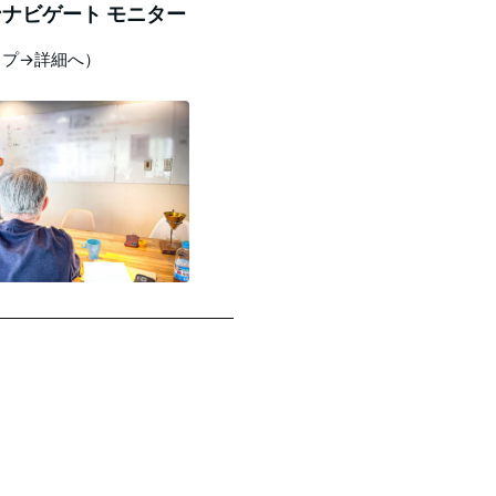
ナビゲート モニター
ップ→詳細へ）