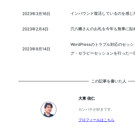
インバウンド復活しているのを感じた 20
2023年3月16日
投稿日
穴八幡さんのお札を今年も無事に貼れまし
2023年2月4日
投稿日
WordPressのトラブル対応のセ
2023年9月14日
投稿日
グ・セラピーセッションを行った一日 20
この記事を書いた人
大東 信仁
カンパチが好きです。
プロフィールはこちら