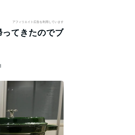
アフィリエイト広告を利用しています
に帰ってきたのでブ
日