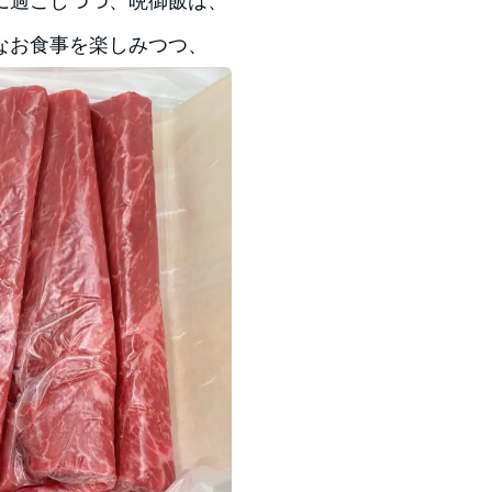
に過ごしつつ、晩御飯は、
なお食事を楽しみつつ、