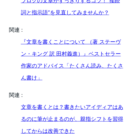
ブログの文章がすっきりするコツ！”接続
詞と指示語”を見直してみませんか？
関連 :
『文章を書くことについて （著 ステーヴ
ン・キング 訳 田村義進）』ベストセラー
作家のアドバイス「たくさん読み、たくさ
ん書け」
関連 :
文章を書くとは？書きたいアイディアはあ
るのに筆が止まるのが、親指シフトを習得
してからは改善できた