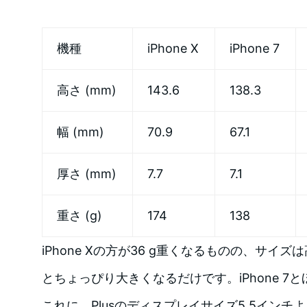
機種
iPhone X
iPhone 7
高さ (mm)
143.6
138.3
幅 (mm)
70.9
67.1
厚さ (mm)
7.7
7.1
重さ (g)
174
138
iPhone Xの方が36 g重くなるものの、サイズは
とちょっぴり大きくなるだけです。iPhone 7
これに、Plusのディスプレイサイズ5.5インチ