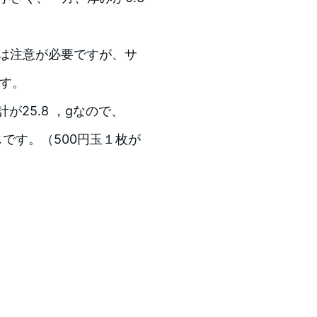
ここは注意が必要ですが、サ
ます。
計が25.8 ，gなので、
じです。（500円玉１枚が