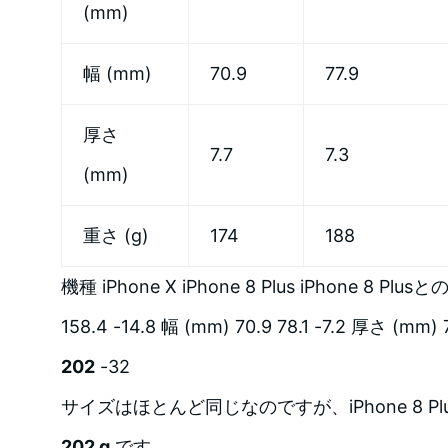
(mm)
幅 (mm)
70.9
77.9
厚さ
7.7
7.3
(mm)
重さ (g)
174
188
機種 iPhone X iPhone 8 Plus iPhone 8 Plus
158.4 -14.8 幅 (mm) 70.9 78.1 -7.2 厚さ (mm) 7
202
-32
サイズはほとんど同じなのですが、iPhone 8 P
202 g
です。