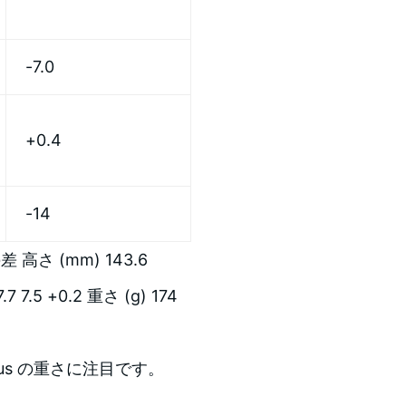
-7.0
+0.4
-14
との差 高さ (mm) 143.6
.7 7.5 +0.2 重さ (g) 174
lus の重さに注目です。