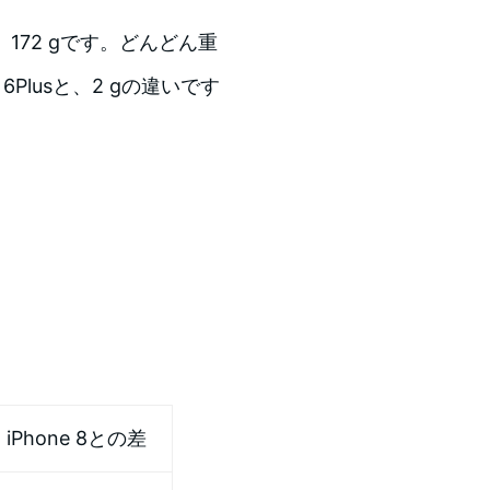
lusが、172 gです。どんどん重
 6Plusと、2 gの違いです
iPhone 8との差