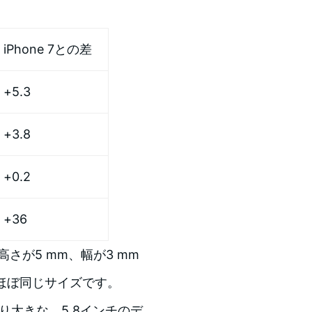
iPhone 7との差
+5.3
+3.8
+0.2
+36
高さが5 mm、幅が3 mm
とほぼ同じサイズです。
より大きな、5.8インチのデ