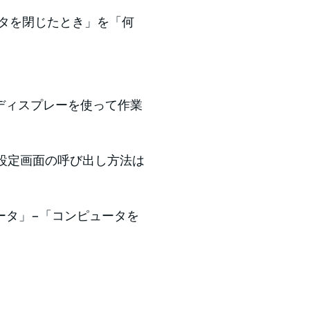
ータを閉じたとき」を「何
ディスプレーを使って作業
だ。設定画面の呼び出し方法は
ータ」−「コンピュータを