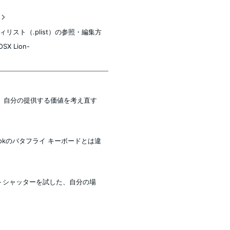
稿
ィリスト（.plist）の参照・編集方
SX Lion-
、自分の提供する価値を考え直す
acBookのバタフライ キーボードとは違
リモートシャッターを試した、自分の場