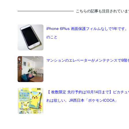
こちらの記事も注目されていま
iPhone 6Plus 画面保護フィルムなしで1年
のこと
マンションのエレベーターがメンテナンスで9階を2往復
【 枚数限定 先行予約は10月14日まで】ピカ
れは欲しい。JR西日本「ポケモンICOCA」