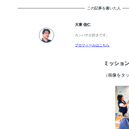
この記事を書いた人
大東 信仁
カンパチが好きです。
プロフィールはこちら
ミッション
（画像をタ