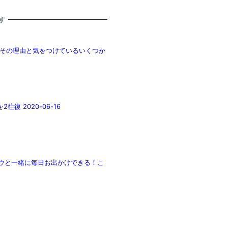
す
です。その理由と気をつけているいくつか
 2020-06-16
チュウと一緒に毎日お出かけできる！こ