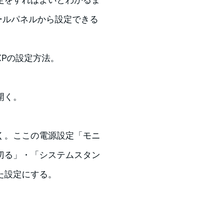
ロールパネルから設定できる
はXPの設定方法。
開く。
く。ここの電源設定「モニ
切る」・「システムスタン
た設定にする。