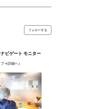
フォローする
ナビゲート モニター
ップ→詳細へ）