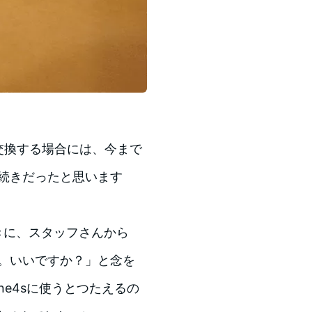
度交換する場合には、今まで
手続きだったと思います
きに、スタッフさんから
す。いいですか？」と念を
one4sに使うとつたえるの