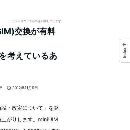
アフィリエイト広告を利用しています
oSIM)交換が有料
←
Index
4sを考えているあ
7日
2012年11月9日
投稿日
の新設・改定について」を発
上がりします。miniUIM