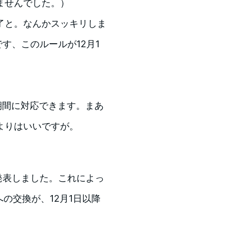
ませんでした。）
了と。なんかスッキリしま
す、このルールが12月1
期間に対応できます。まあ
よりはいいですが。
を発表しました。これによっ
への交換が、12月1日以降