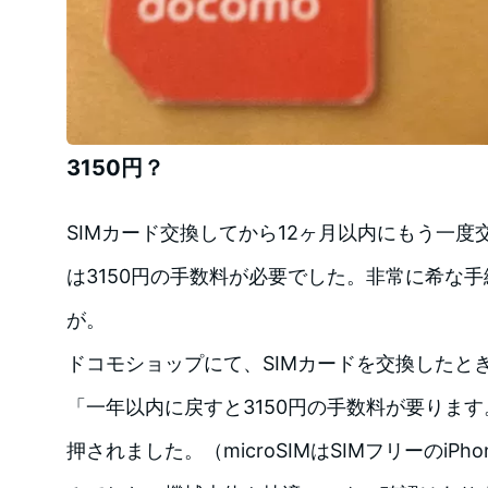
3150円？
SIMカード交換してから12ヶ月以内にもう一
は3150円の手数料が必要でした。非常に希な
が。
ドコモショップにて、SIMカードを交換したと
「一年以内に戻すと3150円の手数料が要りま
押されました。（microSIMはSIMフリーのiPh