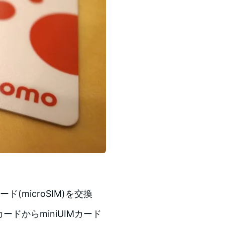
ード(microSIM)を交換
ドからminiUIMカード