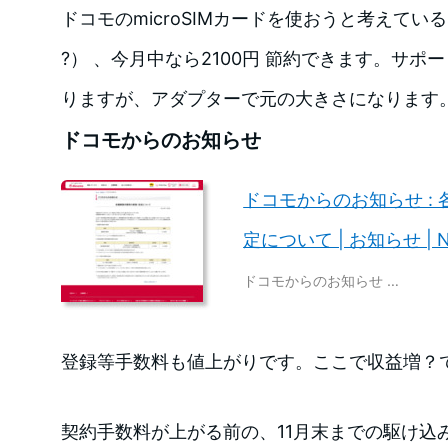
ドコモのmicroSIMカードを使おうと考えているな
?） 、今月中なら2100円 節約できます。サ
りますが、アダプターで元の大きさになります
ドコモからのお知らせ
ドコモからのお知らせ :
定について | お知らせ | 
ドコモからのお知らせ …
登録等手数料も値上がりです。ここで収益増？
契約手数料が上がる前の、11月末までの駆け込