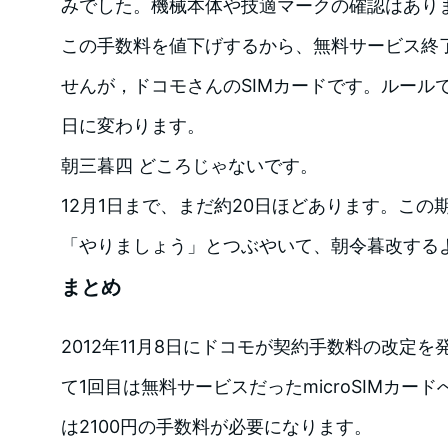
みでした。機械本体や技適マークの確認はあり
この手数料を値下げするから、無料サービス終
せんが，ドコモさんのSIMカードです。ルールで
日に変わります。
朝三暮四 どころじゃないです。
12月1日まで、まだ約20日ほどあります。この
「やりましょう」とつぶやいて、朝令暮改する
まとめ
2012年11月8日にドコモが契約手数料の改定
て1回目は無料サービスだったmicroSIMカード
は2100円の手数料が必要になります。