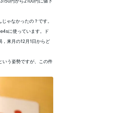
3150円から2100円に値下
たんじゃなかったの？です。
hone4sに使っています。ド
，来月の12月1日からど
という姿勢ですが、この件