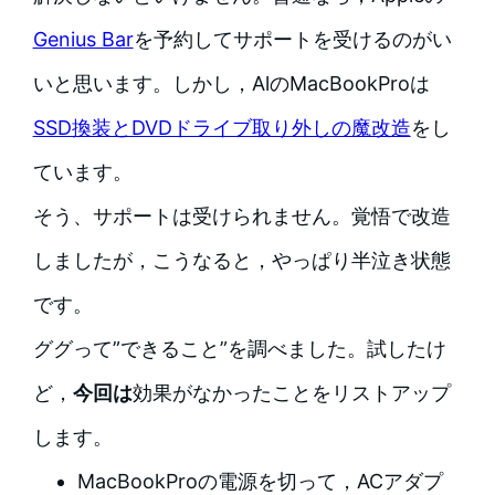
Genius Bar
を予約してサポートを受けるのがい
いと思います。しかし，AlのMacBookProは
SSD換装とDVDドライブ取り外しの魔改造
をし
ています。
そう、サポートは受けられません。覚悟で改造
しましたが，こうなると，やっぱり半泣き状態
です。
ググって”できること”を調べました。試したけ
ど，
今回は
効果がなかったことをリストアップ
します。
MacBookProの電源を切って，ACアダプ