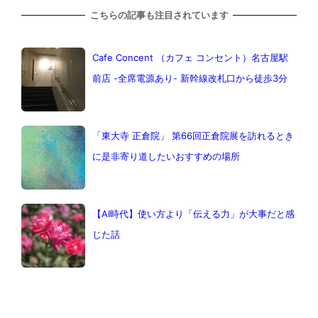
こちらの記事も注目されています
Cafe Concent （カフェ コンセント）名古屋駅
前店 -全席電源あり- 新幹線改札口から徒歩3分
「東大寺 正倉院」 第66回正倉院展を訪れるとき
に是非寄り道したいおすすめの場所
【AI時代】使い方より「伝える力」が大事だと感
じた話