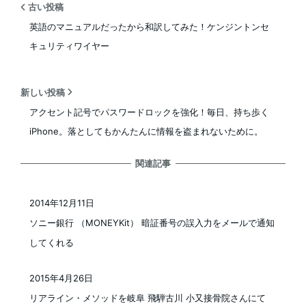
古い投稿
英語のマニュアルだったから和訳してみた！ケンジントンセ
キュリティワイヤー
新しい投稿
アクセント記号でパスワードロックを強化！毎日、持ち歩く
iPhone。落としてもかんたんに情報を盗まれないために。
関連記事
2014年12月11日
投稿日
ソニー銀行 （MONEYKit） 暗証番号の誤入力をメールで通知
してくれる
2015年4月26日
投稿日
リアライン・メソッドを岐阜 飛騨古川 小又接骨院さんにて