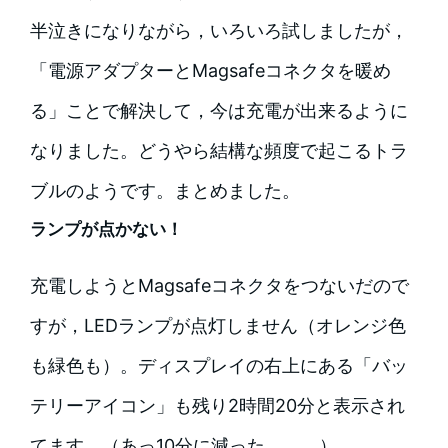
半泣きになりながら，いろいろ試しましたが，
「電源アダプターとMagsafeコネクタを暖め
る」ことで解決して，今は充電が出来るように
なりました。どうやら結構な頻度で起こるトラ
ブルのようです。まとめました。
ランプが点かない！
充電しようとMagsafeコネクタをつないだので
すが，LEDランプが点灯しません（オレンジ色
も緑色も）。ディスプレイの右上にある「バッ
テリーアイコン」も残り2時間20分と表示され
てます。（あっ10分に減った．．．）