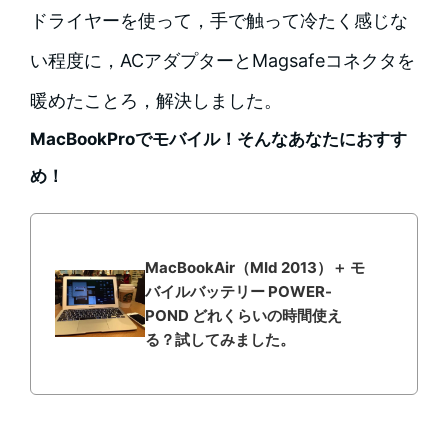
ドライヤーを使って，手で触って冷たく感じな
い程度に，ACアダプターとMagsafeコネクタを
暖めたことろ，解決しました。
MacBookProでモバイル！そんなあなたにおすす
め！
MacBookAir（MId 2013）＋ モ
バイルバッテリー POWER-
POND どれくらいの時間使え
る？試してみました。