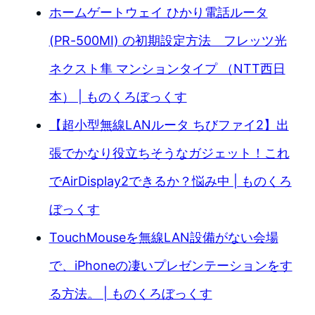
ホームゲートウェイ ひかり電話ルータ
(PR-500MI) の初期設定方法 フレッツ光
ネクスト隼 マンションタイプ （NTT西日
本） | ものくろぼっくす
【超小型無線LANルータ ちびファイ2】出
張でかなり役立ちそうなガジェット！これ
でAirDisplay2できるか？悩み中 | ものくろ
ぼっくす
TouchMouseを無線LAN設備がない会場
で、iPhoneの凄いプレゼンテーションをす
る方法。 | ものくろぼっくす