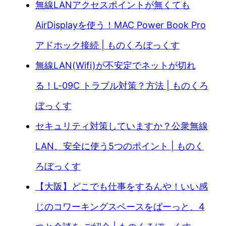
無線LANアクセスポイントが無くても
AirDisplayを使う！MAC Power Book Pro
アドホック接続 | ものくろぼっくす
無線LAN(Wifi)が不安定でネットが切れ
る！L-09C トラブル対策？方法 | ものくろ
ぼっくす
セキュリティ対策していますか？公衆無線
LAN、安全に使う5つのポイント | ものく
ろぼっくす
【大阪】どこでも仕事をするんや！いい感
じのコワーキングスペースをばーっと、4