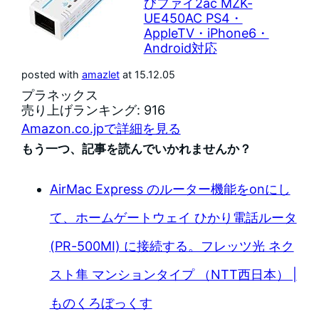
びファイ2ac MZK-
UE450AC PS4・
AppleTV・iPhone6・
Android対応
posted with
amazlet
at 15.12.05
プラネックス
売り上げランキング: 916
Amazon.co.jpで詳細を見る
もう一つ、記事を読んでいかれませんか？
AirMac Express のルーター機能をonにし
て、ホームゲートウェイ ひかり電話ルータ
(PR-500MI) に接続する。フレッツ光 ネク
スト隼 マンションタイプ （NTT西日本） |
ものくろぼっくす