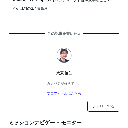
Whisper Transcription【ベンチマーク】音声文字起こし M4
ProはM1の2.4倍高速
この記事を書いた人
大東 信仁
カンパチが好きです。
プロフィールはこちら
フォローする
ミッションナビゲート モニター