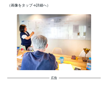
（画像をタップ→詳細へ）
広告