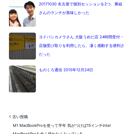
20171030 名古屋で個別セッションを2つ、豚組
さんのランチが美味しかった
ヨドバシカメラさん 大阪うめだ店 24時間受付・
店舗受け取りを利用したら、凄く感動する便利さ
だった
ものくろ通信 2015年12月24日
古い投稿
M1 MacBookProを使って半年 気がつけば15インチintel
MacBookProを全く使わなくなっている