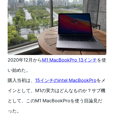
2020年12月から
M1 MacBookPro 13インチ
を使
い始めた。
購入当初は、
15インチのintel MacBookPro
をメ
インとして、M1の実力はどんなものか？サブ機
として、このM1 MacBookProを使う目論見だ
った。