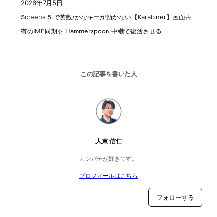
2026年7月5日
投稿日
Screens 5 で英数/かなキーが効かない【Karabiner】画面共
有のIME同期を Hammerspoon 中継で復活させる
この記事を書いた人
大東 信仁
カンパチが好きです。
プロフィールはこちら
フォローする