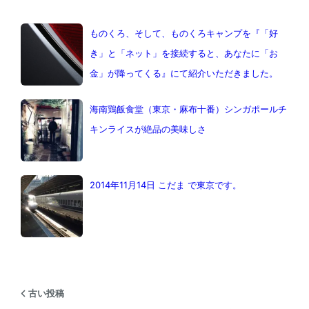
ものくろ、そして、ものくろキャンプを『「好
き」と「ネット」を接続すると、あなたに「お
金」が降ってくる』にて紹介いただきました。
海南鶏飯食堂（東京・麻布十番）シンガポールチ
キンライスが絶品の美味しさ
2014年11月14日 こだま で東京です。
古い投稿