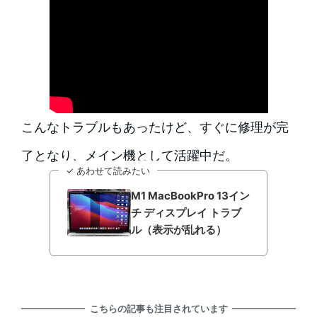
こんなトラブルもあったけど、すぐに修理が完
了となり、メイン機として活躍中だ。
✓ あわせて読みたい
M1 MacBookPro 13イン
チ ディスプレイ トラブ
ル（表示が乱れる）
こちらの記事も注目されています