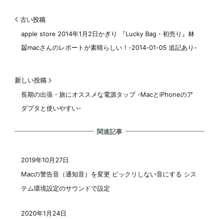
古い投稿
apple store 2014年1月2日かぎり 『Lucky Bag・初売り』林
齧macさんのレポートが素晴らしい！-2014-01-05 追記あり-
新しい投稿
長期の出張・旅にオススメな電源タップ -MacとiPhoneのア
ダプタと使いやすい-
関連記事
2019年10月27日
投稿日
Macの警告音（通知音）を変更 ビックリしない音にする シス
テム環境設定のサウンドで設定
2020年1月24日