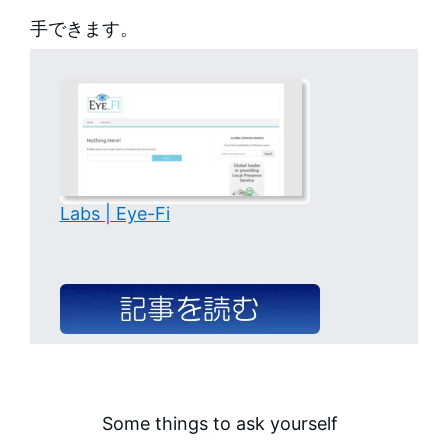
手できます。
Labs | Eye-Fi
Some things to ask yourself