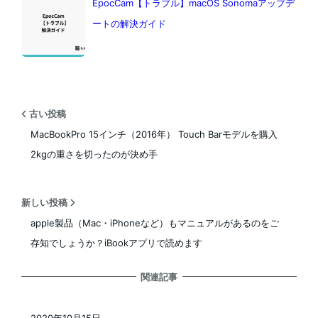
EpocCam【トラブル】macOS Sonomaアップデ
ートの解決ガイド
古い投稿
MacBookPro 15インチ（2016年） Touch Barモデルを購入
2kgの重さを切ったのが決め手
新しい投稿
apple製品（Mac・iPhoneなど）もマニュアルがあるのをご
存知でしょうか？iBookアプリで読めます
関連記事
2020年10月15日