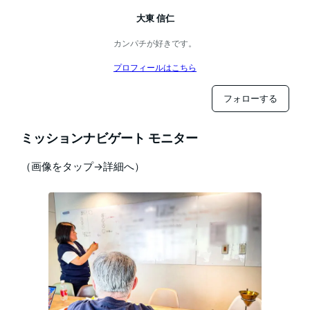
大東 信仁
カンパチが好きです。
プロフィールはこちら
フォローする
ミッションナビゲート モニター
（画像をタップ→詳細へ）