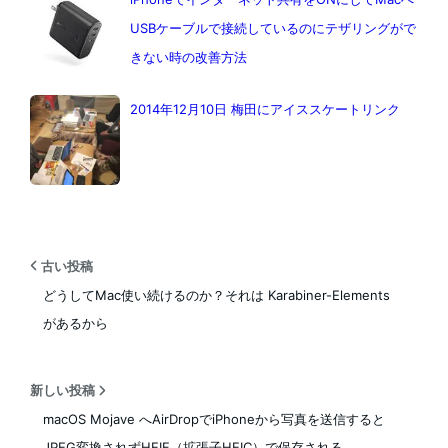
USBケーブルで接続しているのにテザリングがで
きない時の改善方法
2014年12月10日 梅田にアイススケートリンク
古い投稿
どうしてMac使い続けるのか？それは Karabiner-Elements
があるから
新しい投稿
macOS Mojave へAirDropでiPhoneから写真を送信すると
JPEG変換されずHEIF（拡張子HEIC）で保存される