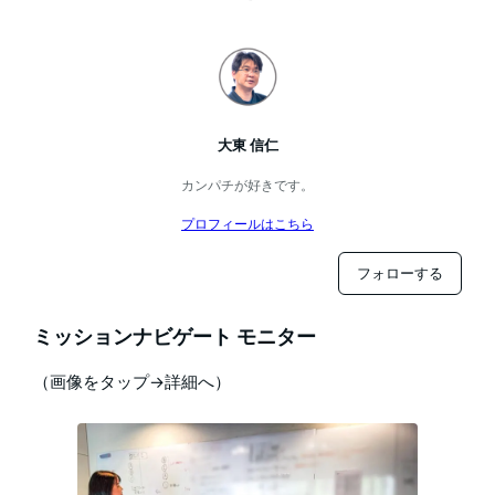
大東 信仁
カンパチが好きです。
プロフィールはこちら
フォローする
ミッションナビゲート モニター
（画像をタップ→詳細へ）