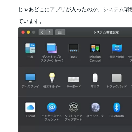
じゃあどこにアプリが入ったのか、システム環
ています。