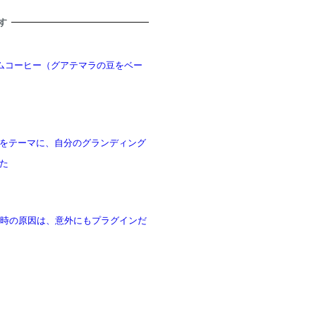
す
アムコーヒー（グアテマラの豆をベー
をテーマに、自分のグランディング
た
デート時の原因は、意外にもプラグインだ