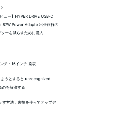
稿
ュー】HYPER DRIVE USB-C
ple 87W Power Adapte 出張旅行の
プターを減らすために購入
4インチ・16インチ 発表
うとすると unrecognized
発生するのを解決する
mpで動かす方法：裏技を使ってアップデ