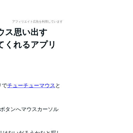
アフィリエイト広告を利用しています
ーマウス思い出す
てくれるアプリ
リで
チューチューマウス
と
Kボタンへマウスカーソル
リはないだろうかなと探し