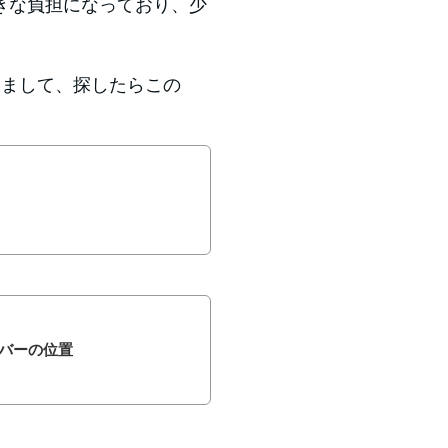
きな負担になっており、少
出しまして、探したらこの
バーの位置