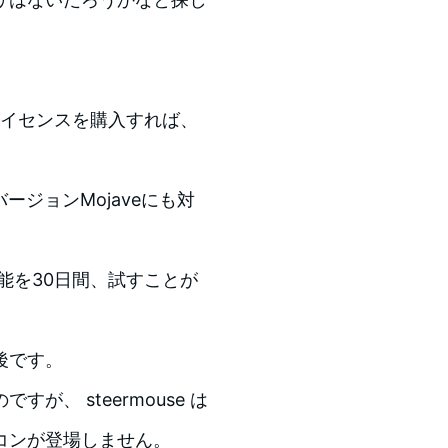
ライセンスを購入すれば、
ージョンMojaveにも対
能を30日間、試すことが
後です。
、 steermouse は
コンが登場しません。