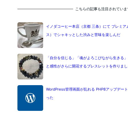
こちらの記事も注目されていま
イノダコーヒー本店（京都 三条）にて プレミ
ス）でシャキッとした渋みと苦味を楽しんだ
「自分を信じる」「魂がよろこびながら生きる」
と感性がさらに開花するブレスレットを作りまし
WordPress管理画面が乱れる PHP8アップ
った