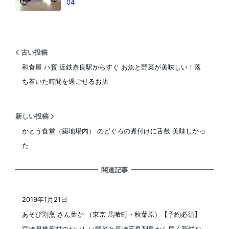
04
古い投稿
和食屋 ハ寳 近鉄奈良駅からすぐ お魚と野菜が美味しい！落
ち着いた時間を過ごせるお店
新しい投稿
かとう食堂（築地場内） のどぐろの煮付けに舌鼓 美味しかっ
た
関連記事
2019年1月21日
投稿日
あそび割烹 さん葉か （東京 馬喰町・秋葉原）【予約必須】
宮崎県椎葉村のおいしい野菜と長崎五島列島から届く新鮮な