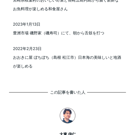
お魚料理が楽しめる和食屋さん
2023年1月13日
投稿日
豊洲市場 磯野家（磯寿司）にて、朝から舌鼓を打つ
2022年2月23日
投稿日
おおきに屋 ぼちぼち（島根 松江市）日本海の美味しいと地酒
が楽しめる
この記事を書いた人
大東 信仁