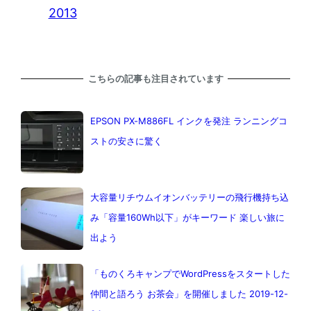
2013
こちらの記事も注目されています
EPSON PX-M886FL インクを発注 ランニングコ
ストの安さに驚く
大容量リチウムイオンバッテリーの飛行機持ち込
み「容量160Wh以下」がキーワード 楽しい旅に
出よう
「ものくろキャンプでWordPressをスタートした
仲間と語ろう お茶会」を開催しました 2019-12-