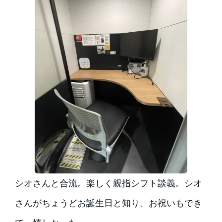
シオさんと合流。楽しく親指シフト談義。シオ
さんがちょうどお誕生日と知り、お祝いもでき