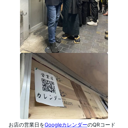
お店の営業日を
Googleカレンダー
のQRコード