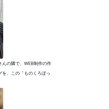
んの隣で、WEB制作の作
グを、この「ものくろぼっ