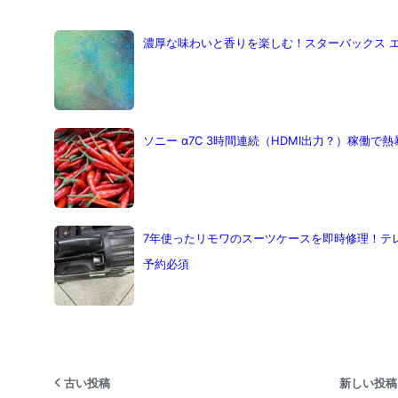
濃厚な味わいと香りを楽しむ！スターバックス エ
ソニー α7C 3時間連続（HDMI出力？）稼働で熱
7年使ったリモワのスーツケースを即時修理！テ
予約必須
古い投稿
新しい投