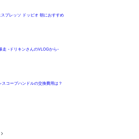
スプレッソ ドッピオ 朝におすすめ
暴走 -ドリキンさんのVLOGから-
レスコープハンドルの交換費用は？
稿