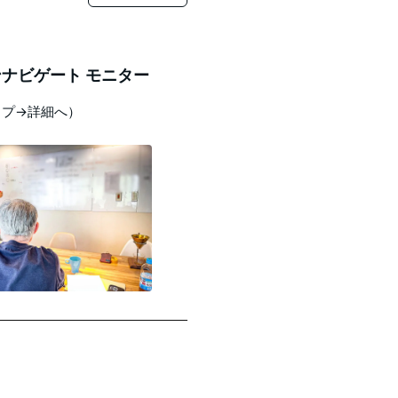
ナビゲート モニター
ップ→詳細へ）