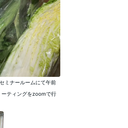
だすセミナールームにて午前
ミーティングをzoomで行