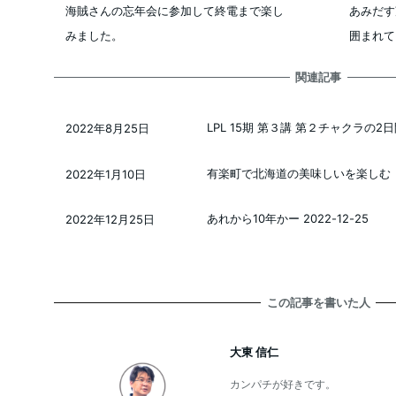
海賊さんの忘年会に参加して終電まで楽し
あみだす
みました。
囲まれて
関連記事
LPL 15期 第３講 第２チャクラの2日間
2022年8月25日
投稿日
有楽町で北海道の美味しいを楽しむ 20
2022年1月10日
投稿日
あれから10年かー 2022-12-25
2022年12月25日
投稿日
この記事を書いた人
大東 信仁
カンパチが好きです。