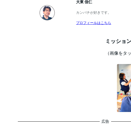
大東 信仁
カンパチが好きです。
プロフィールはこちら
ミッション
（画像をタ
広告