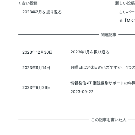
古い投稿
新しい投
2023年2月を振り返る
古いバー
る【Micr
関連記事
2023年1月を振り返る
2023年12月30日
投稿日
月曜日は定休日のハズですが、4つのお仕
2023年9月14日
投稿日
情報発信•IT 継続個別サポートの
2023年9月26日
投稿日
2023-09-22
この記事を書いた人