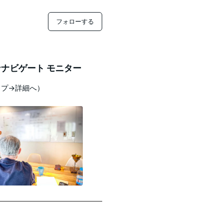
フォローする
ナビゲート モニター
ップ→詳細へ）