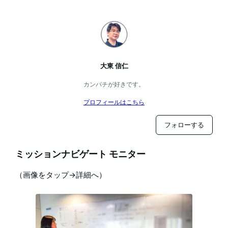
大東 信仁
カンパチが好きです。
プロフィールはこちら
フォローする
ミッションナビゲート モニター
（画像をタップ→詳細へ）