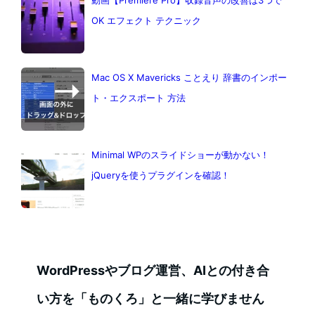
動画【Premiere Pro】収録音声の改善は3つで
OK エフェクト テクニック
Mac OS X Mavericks ことえり 辞書のインポー
ト・エクスポート 方法
Minimal WPのスライドショーが動かない！
jQueryを使うプラグインを確認！
WordPressやブログ運営、AIとの付き合
い方を「ものくろ」と一緒に学びません