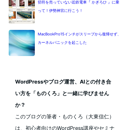
切符を売っていない近鉄電車『 かぎろひ 』に乗
って！伊勢神宮に行こう！
MacBookPro15インチがスリープから復帰せず、
カーネルパニックを起こした
WordPressやブログ運営、AIとの付き合
い方を「ものくろ」と一緒に学びません
か？
このブログの筆者・ものくろ（大東信仁）
は、初心者向けのWordPress講座やセミナ