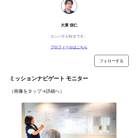
大東 信仁
カンパチが好きです。
プロフィールはこちら
フォローする
ミッションナビゲート モニター
（画像をタップ→詳細へ）