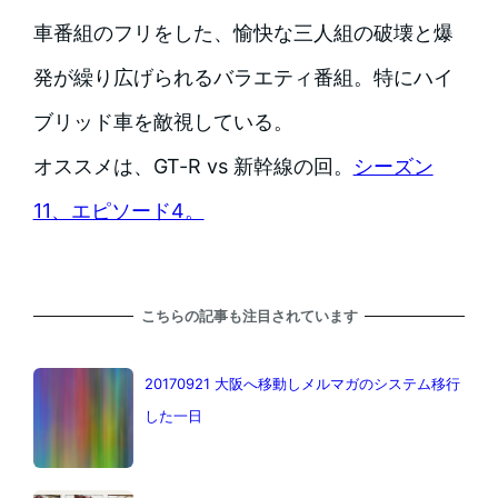
車番組のフリをした、愉快な三人組の破壊と爆
発が繰り広げられるバラエティ番組。特にハイ
ブリッド車を敵視している。
オススメは、GT-R vs 新幹線の回。
シーズン
11、エピソード4。
こちらの記事も注目されています
20170921 大阪へ移動しメルマガのシステム移行
した一日