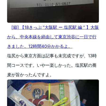
[箱] 【18きっぷ ”大阪駅 ー 塩尻駅 編 ” 】大阪
から、中央本線を経由して東京渋谷に一日で行
きました。12時間40分かかるよ。
塩尻から東京方面は記事も未完成ですが、13時
間コースです。いやー楽しかった。塩尻駅の蕎
麦が旨かったんですよ。