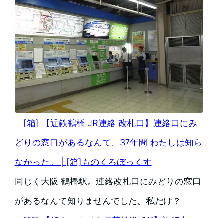
[箱] 【近鉄鶴橋 JR連絡 改札口】連絡口にみ
どりの窓口があるなんて、37年間 わたしは知ら
なかった。 | [箱]ものくろぼっくす
同じく大阪 鶴橋駅。連絡改札口にみどりの窓口
があるなんて知りませんでした。私だけ？