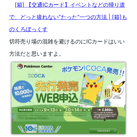
[箱] 【交通ICカード】イベントなどの帰り道
で、どっと疲れない”たった”一つの方法 | [箱]も
のくろぼっくす
切符売り場の混雑を避けるのにICカードはいい
方法だと思いますよ。