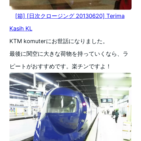
[箱] [日次クロージング 20130620] Terima
Kasih KL
KTM komuterにお世話になりました。
最後に関空に大きな荷物を持っていくなら、ラ
ピートがおすすめです。楽チンですよ！