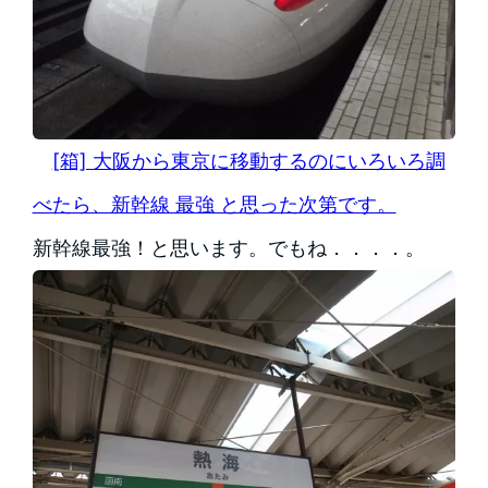
[箱] 大阪から東京に移動するのにいろいろ調
べたら、新幹線 最強 と思った次第です。
新幹線最強！と思います。でもね．．．．。