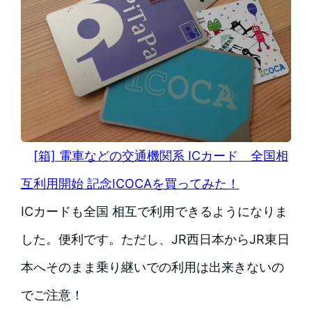
[箱] 電車などの交通機関系 ICカード 全国相
互利用開始 記念ICOCAを買ってみた！
ICカードも全国 相互で利用できるようになりま
した。便利です。ただし、JR西日本からJR東日
本へそのまま乗り継いでの利用は出来きないの
でご注意！