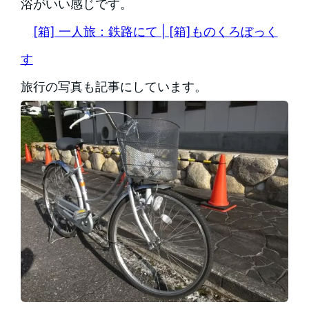
浴がいい感じです。
[箱] 一人旅：鉄路にて | [箱]ものくろぼっく
す
旅行の写真も記事にしています。