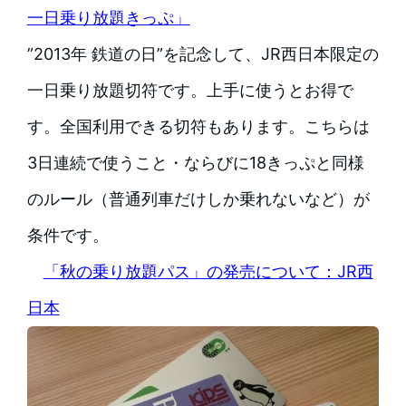
一日乗り放題きっぷ」
”2013年 鉄道の日”を記念して、JR西日本限定の
一日乗り放題切符です。上手に使うとお得で
す。全国利用できる切符もあります。こちらは
3日連続で使うこと・ならびに18きっぷと同様
のルール（普通列車だけしか乗れないなど）が
条件です。
「秋の乗り放題パス」の発売について：JR西
日本