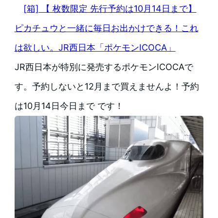
[箱] 【 枚数限定 先行予約は10月14日まで】
ピカチュウと一緒に毎日お出かけできる！これ
は欲しい。JR西日本「ポケモンICOCA」
JR西日本が特別に発売するポケモンICOCAで
す。予約しないと12月まで買えませんよ！予約
は10月14日今日まで です！