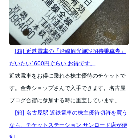
[箱] 近鉄電車の「沿線観光施設招待乗車券」
だいたい1600円ぐらい お得です。
近鉄電車をお得に乗れる株主優待のチケットで
す。金券ショップさんで入手できます。名古屋
ブログ合宿に参加する時に重宝しています。
[箱] 名古屋駅 近鉄電車の株主優待切符を買う
なら、チケットステーション サンロード店が便
利