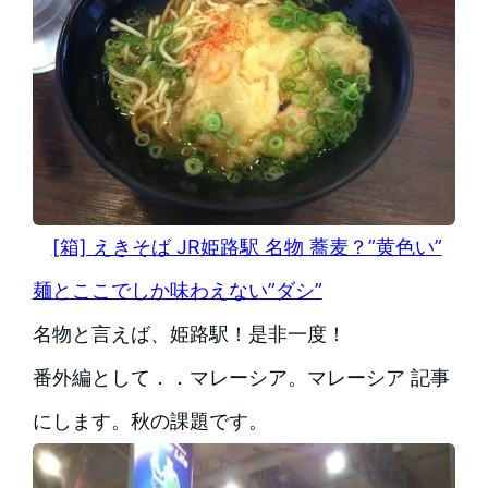
[箱] えきそば JR姫路駅 名物 蕎麦？”黄色い”
麺とここでしか味わえない”ダシ”
名物と言えば、姫路駅！是非一度！
番外編として．．マレーシア。マレーシア 記事
にします。秋の課題です。