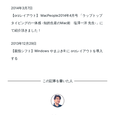
2014年3月7日
投稿日
【orzレイアウト】 MacPeople2014年4月号 「ラップトップ
タイピングの一体感 -知的生産のMac術 塩澤一洋 先生-」に
て紹介頂きました！
2013年12月29日
投稿日
【親指シフト】Windows やまぶきR に orzレイアウトを導入
する
この記事を書いた人