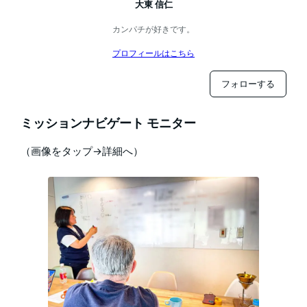
大東 信仁
カンパチが好きです。
プロフィールはこちら
フォローする
ミッションナビゲート モニター
（画像をタップ→詳細へ）