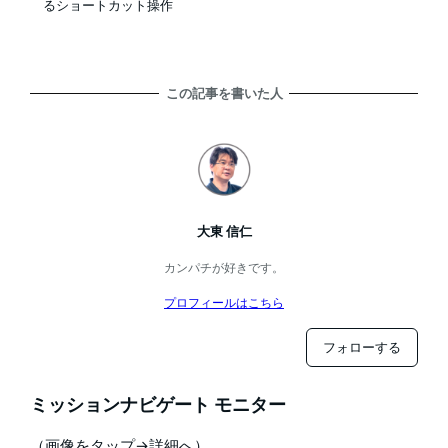
るショートカット操作
この記事を書いた人
大東 信仁
カンパチが好きです。
プロフィールはこちら
フォローする
ミッションナビゲート モニター
（画像をタップ→詳細へ）