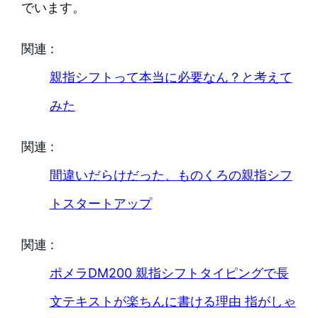
でいます。
関連 :
親指シフトって本当に必要なん？と考えて
みた
関連 :
間違いだらけだった、ものくろの親指シフ
トスタートアップ
関連 :
ポメラDM200 親指シフトタイピングで長
文テキストが楽ちんに書ける理由 指がしゃ