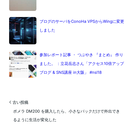
ブログのサーバをConoHa VPSからWingに変更
しました
参加レポート記事 ・ つぶやき 『まとめ』 作り
ました。 ：立花岳志さん「アクセス10倍アップ
ブログ & SNS講座 in大阪」 #nsl18
古い投稿
ポメラ DM200 を購入したら、小さなバックだけで外出でき
るように生活が変化した