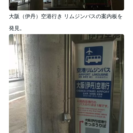
大阪（伊丹）空港行き リムジンバスの案内板を
発見。