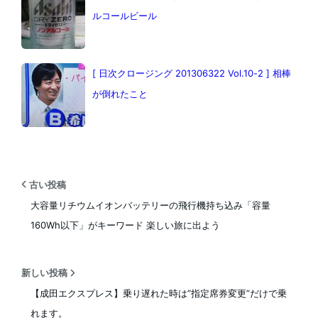
ルコールビール
[ 日次クロージング 201306322 Vol.10-2 ] 相棒
が倒れたこと
古い投稿
大容量リチウムイオンバッテリーの飛行機持ち込み「容量
160Wh以下」がキーワード 楽しい旅に出よう
新しい投稿
【成田エクスプレス】乗り遅れた時は”指定席券変更”だけで乗
れます。