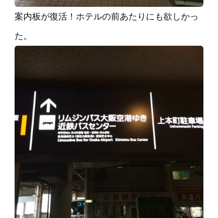
案内板が復活！ホテルの前あたりにも欲しかっ
た。