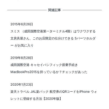
関連記事
2015年6月26日
投稿日
スミス （成田国際空港第一ターミナル4階）はワクワクする
文房具屋さん、このお店限定の仕分けできる 5パーツホルダ
ー がお気に入り
2019年8月28日
投稿日
成田国際空港 キャセイパシフィック搭乗手続き
MacBookPro2015を持っているか？チェックがあった
2020年1月23日
投稿日
楽天トラベル JAL楽パック 航空券のQRコードをiPhone ウォ
レットに登録する方法【2020年版】