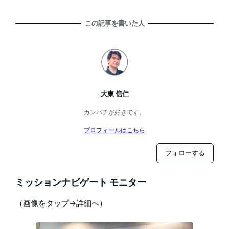
この記事を書いた人
大東 信仁
カンパチが好きです。
プロフィールはこちら
フォローする
ミッションナビゲート モニター
（画像をタップ→詳細へ）