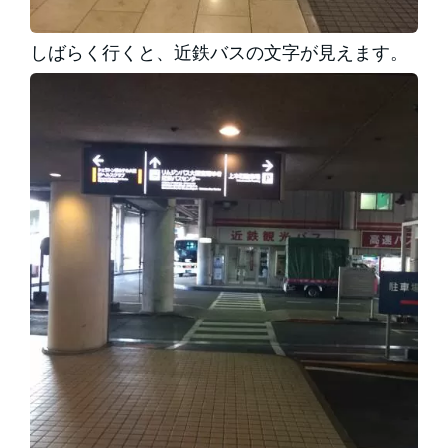
しばらく行くと、近鉄バスの文字が見えます。