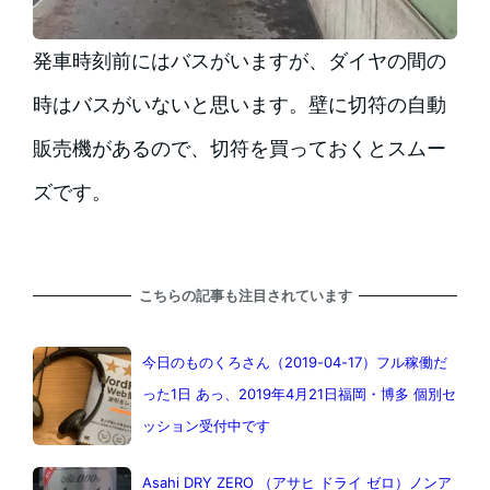
発車時刻前にはバスがいますが、ダイヤの間の
時はバスがいないと思います。壁に切符の自動
販売機があるので、切符を買っておくとスムー
ズです。
こちらの記事も注目されています
今日のものくろさん（2019-04-17）フル稼働だ
った1日 あっ、2019年4月21日福岡・博多 個別セ
ッション受付中です
Asahi DRY ZERO （アサヒ ドライ ゼロ）ノンア