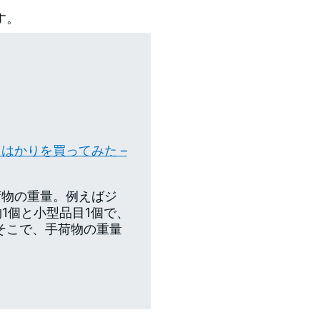
す。
はかりを買ってみた –
荷物の重量。例えばジ
1個と小型品目1個で、
 そこで、手荷物の重量