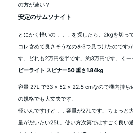
の方が速い？
安定のサムソナイト
とにかく軽いの．．．を探したら、2kgを切っ
コレ含めて良さそうなのを3つ見つけたのです
す。どれも2万円後半です。約3万円です。くー
ビーライト スピナー50 重さ1.84kg
容量 27L で33 × 52 × 22.5 cmなので機内持ち
の規格でも大丈夫です。
軽いんですけど．．容量が27Lです。ちょっと
量がだいたい25L。使い方次第ではすごく良い