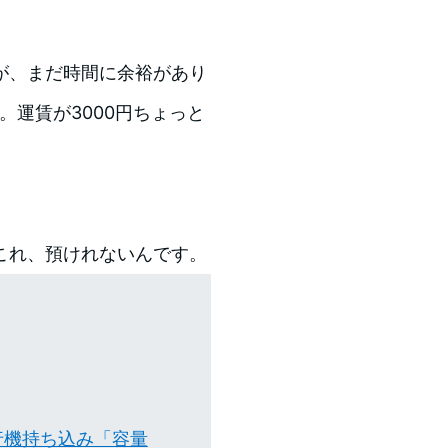
が、まだ時間に余裕があり
。運賃が3000円ちょっと
これ、預けれないんです。
行機持ち込み「容量