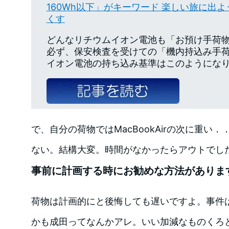
160Wh以下」がキーワード 楽しい旅に出よう
くす
どんなリチウムイオン電池も「お預け手荷
必ず、保安検査を受けての「機内持込み手
イオン電池の持ち込み基準はこのようになり
で、自分の荷物ではMacBookAirの次に重い
ない。結構大変。時間がなかったらアウトでし
事前に計画する時にお勧めな方法がありま
荷物は計画的にと後悔しても遅いですよ。事件
かも成田ってなんかアレ。いい加減なものくろ