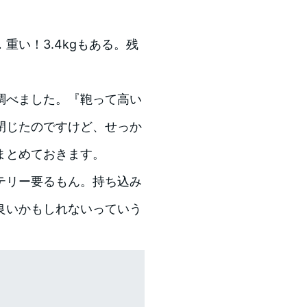
い！3.4kgもある。残
調べました。『鞄って高い
閉じたのですけど、せっか
まとめておきます。
テリー要るもん。持ち込み
良いかもしれないっていう