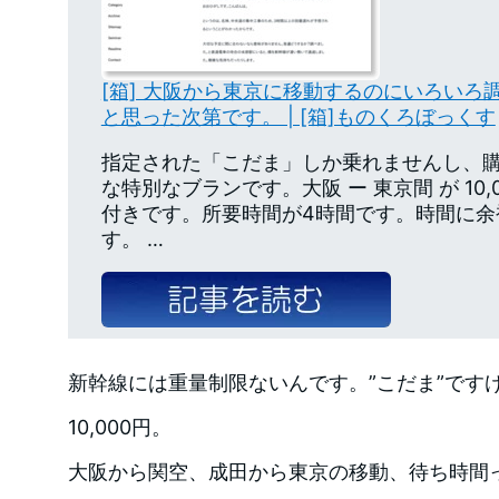
[箱] 大阪から東京に移動するのにいろいろ
と思った次第です。 | [箱]ものくろぼっくす
指定された「こだま」しか乗れませんし、
な特別なブランです。大阪 ー 東京間 が 10
付きです。所要時間が4時間です。時間に余
す。 …
新幹線には重量制限ないんです。”こだま”です
10,000円。
大阪から関空、成田から東京の移動、待ち時間