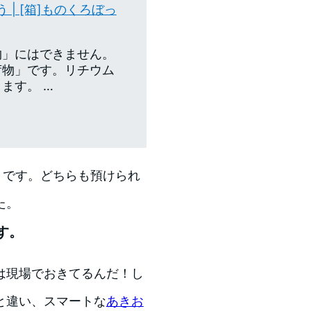
 | [箱]ものくろぼっ
物」にはできません。
荷物」です。リチウム
ます。 …
．．です。どちらも預けられ
た。
す。
は現場でおきてるんだ！し
と違い、スマートな
あきお