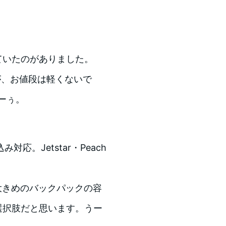
ていたのがありました。
が、お値段は軽くないで
ーぅ。
込み対応。Jetstar・Peach
大きめのバックパックの容
選択肢だと思います。うー