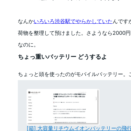
なんか
いろいろ渋谷駅でやらかしていた
んです
荷物を整理して預けました。さようなら2000円
なのに。
ちょっ重いバッテリー どうするよ
ちょっと頭を使ったのがモバイルバッテリー。
[箱] 大容量リチウムイオンバッテリーの飛