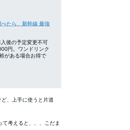
調べたら、新幹線 最強
購入後の予定変更不可
,000円。ワンドリンク
裕がある場合お得で
けど、上手に使うと片道
って考えると、、、こだま