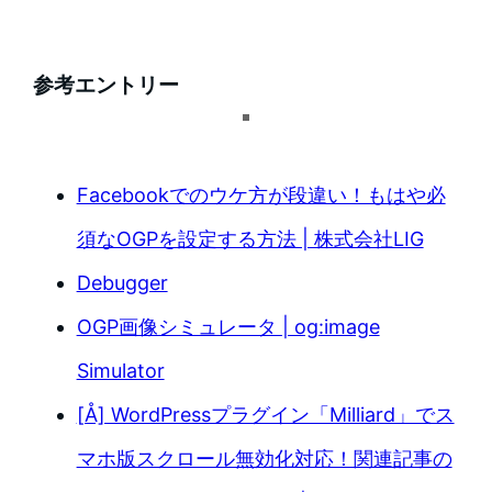
参考エントリー
Facebookでのウケ方が段違い！もはや必
須なOGPを設定する方法 | 株式会社LIG
Debugger
OGP画像シミュレータ | og:image
Simulator
[Å] WordPressプラグイン「Milliard」でス
マホ版スクロール無効化対応！関連記事の