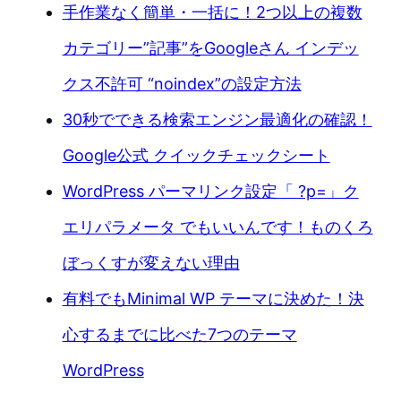
手作業なく簡単・一括に！2つ以上の複数
カテゴリー”記事”をGoogleさん インデッ
クス不許可 “noindex”の設定方法
30秒でできる検索エンジン最適化の確認！
Google公式 クイックチェックシート
WordPress パーマリンク設定「 ?p=」ク
エリパラメータ でもいいんです！ものくろ
ぼっくすが変えない理由
有料でもMinimal WP テーマに決めた！決
心するまでに比べた7つのテーマ
WordPress