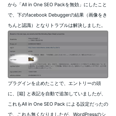
から「All in One SEO Packを無効」にしたこと
で、下のfacebook Debuggerの結果（画像をき
ちんと認識）となりトラブルは解決しました。
プラグインを止めたことで、エントリーの頭
に、[箱] と表記を自動で追加していましたが、
これもAll in One SEO Pack による設定だったの
で、これも無くなりましたが、WordPressのシ