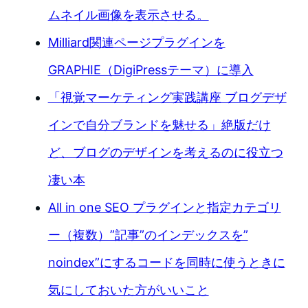
ムネイル画像を表示させる。
Milliard関連ページプラグインを
GRAPHIE（DigiPressテーマ）に導入
「視覚マーケティング実践講座 ブログデザ
インで自分ブランドを魅せる」絶版だけ
ど、ブログのデザインを考えるのに役立つ
凄い本
All in one SEO プラグインと指定カテゴリ
ー（複数）”記事”のインデックスを”
noindex”にするコードを同時に使うときに
気にしておいた方がいいこと