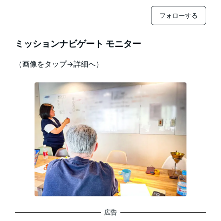
フォローする
ミッションナビゲート モニター
（画像をタップ→詳細へ）
広告