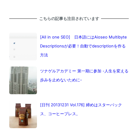
こちらの記事も注目されています
[All in one SEO] 日本語にはAioseo Multibyte
Descriptionsが必要！自動でdescriptionを作る
方法
ツナゲルアカデミー 第一期に参加 -人生を変える
歩みを止めないために-
[日刊 20131231 Vol.176] 締めはスターバック
ス、コーヒープレス。