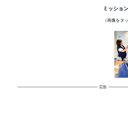
ミッション
（画像をタ
広告