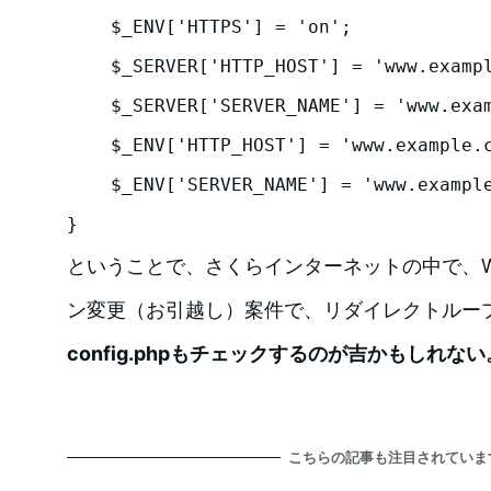
    $_ENV['HTTPS'] = 'on';

    $_SERVER['HTTP_HOST'] = 'www.example.com';

    $_SERVER['SERVER_NAME'] = 'www.example.com';

    $_ENV['HTTP_HOST'] = 'www.example.com';

    $_ENV['SERVER_NAME'] = 'www.example.com';

}
ということで、さくらインターネットの中で、Wor
ン変更（お引越し）案件で、リダイレクトルー
config.phpもチェックするのが吉かもしれない
こちらの記事も注目されていま