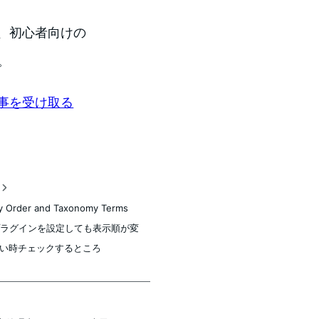
、初心者向けの
。
事を受け取る
稿
y Order and Taxonomy Terms
r プラグインを設定しても表示順が変
い時チェックするところ