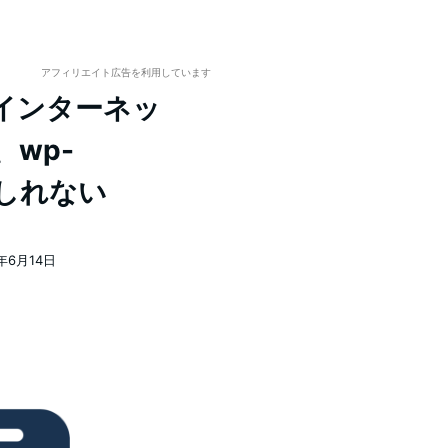
アフィリエイト広告を利用しています
インターネッ
、wp-
もしれない
1年6月14日