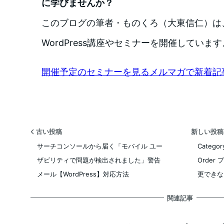
に学びませんか？
このブログの筆者・ものくろ（大東信仁）は
WordPress講座やセミナーを開催しています
開催予定のセミナーを見る
メルマガで新着記
古い投稿
新しい投
サーチコンソールから届く「モバイル ユー
Categor
ザビリティで問題が検出されました」警告
Orde
メール【WordPress】対応方法
更できな
関連記事