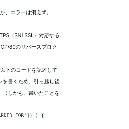
したが、エラーは消えず。
S（SNI SSL）対応する
CP/80のリバースプロク
p に以下のコードを記述して
ンを書くため、引っ越し後
。（しかも、書いたことを
RDED_FOR']) ) {
