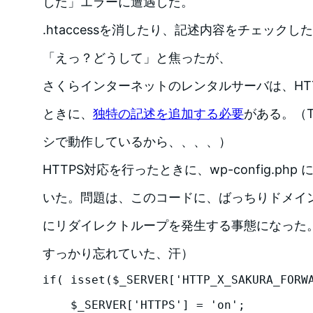
した」エラーに遭遇した。
.htaccessを消したり、記述内容をチェック
「えっ？どうして」と焦ったが、
さくらインターネットのレンタルサーバは、HTTP
ときに、
独特の記述を追加する必要
がある。（T
シで動作しているから、、、、）
HTTPS対応を行ったときに、wp-config.ph
いた。問題は、このコードに、ばっちりドメイ
にリダイレクトループを発生する事態になった
すっかり忘れていた、汗）
if( isset($_SERVER['HTTP_X_SAKURA_FORWA
    $_SERVER['HTTPS'] = 'on';
