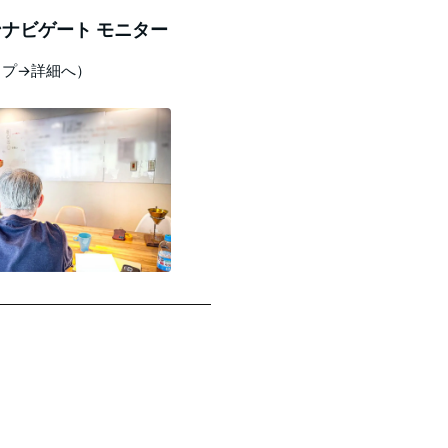
ナビゲート モニター
ップ→詳細へ）