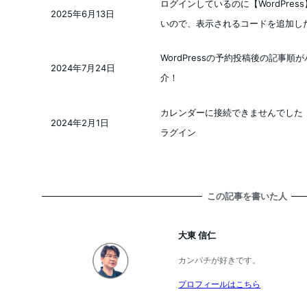
ログインしているのに【WordPre
2025年6月13日
投稿日
いので、表示されるコードを追加し
WordPressの予約投稿後の記事
2024年7月24日
投稿日
介！
カレンダーに接続できませんでした【エラー
2024年2月1日
投稿日
ラグイン
この記事を書いた人
大東 信仁
カンパチが好きです。
プロフィールはこちら