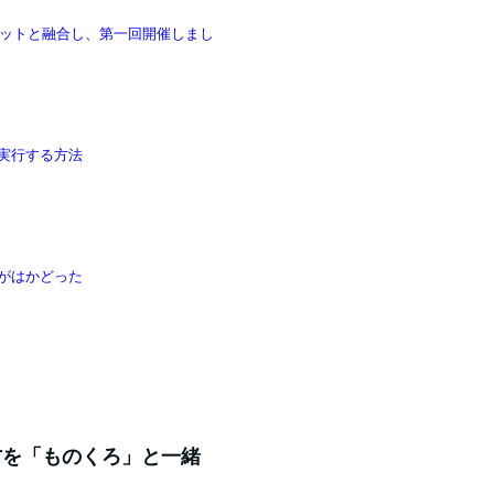
ットと融合し、第一回開催しまし
実行する方法
事がはかどった
い方を「ものくろ」と一緒