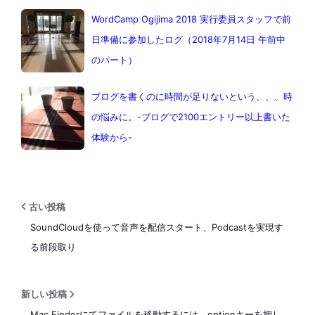
WordCamp Ogijima 2018 実行委員スタッフで前
日準備に参加したログ（2018年7月14日 午前中
のパート）
ブログを書くのに時間が足りないという、、、時
の悩みに。-ブログで2100エントリー以上書いた
体験から-
古い投稿
SoundCloudを使って音声を配信スタート、Podcastを実現す
る前段取り
新しい投稿
Mac Finderにてファイルを移動するには、optionキーを押し