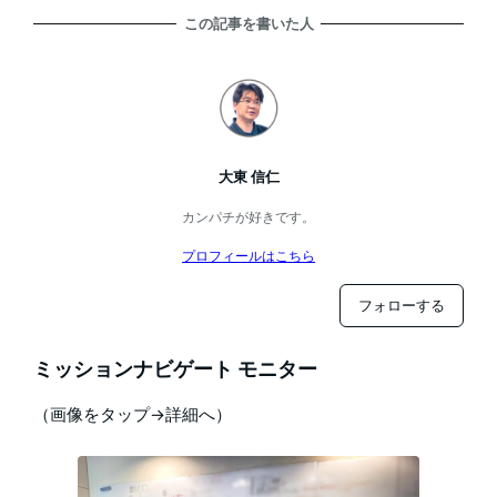
この記事を書いた人
大東 信仁
カンパチが好きです。
プロフィールはこちら
フォローする
ミッションナビゲート モニター
（画像をタップ→詳細へ）