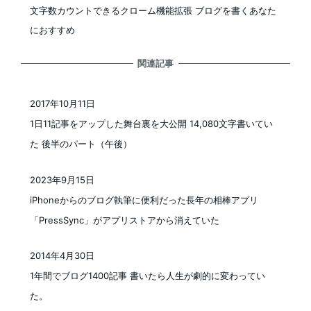
文字数カウントできるクローム機能拡張 ブログを書くあなた
におすすめ
関連記事
2017年10月11日
投稿日
1日11記事をアップした舞台裏を大公開 14,080文字書いてい
た 後半のパート（午後）
2023年9月15日
投稿日
iPhoneからのブログ執筆に便利だった長年の相棒アプリ
「PressSync」がアプリストアから消えていた
2014年4月30日
投稿日
1年間でブログ1400記事 書いたら人生が劇的に変わってい
た。