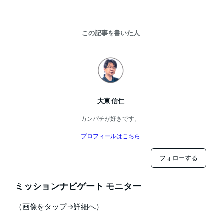
この記事を書いた人
大東 信仁
カンパチが好きです。
プロフィールはこちら
フォローする
ミッションナビゲート モニター
（画像をタップ→詳細へ）