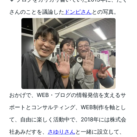
さんのことを議論した
ドンピさん
との写真。
おかげで、WEB・ブログの情報発信を支えるサ
ポートとコンサルティング、WEB制作を軸とし
て、自由に楽しく活動中で、2018年には株式会
社あみだすを、
さゆりさん
と一緒に設立して、