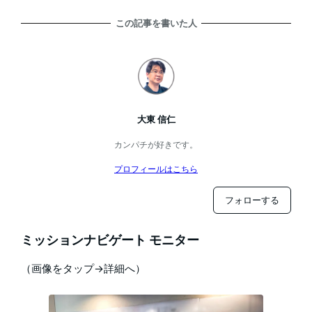
この記事を書いた人
大東 信仁
カンパチが好きです。
プロフィールはこちら
フォローする
ミッションナビゲート モニター
（画像をタップ→詳細へ）