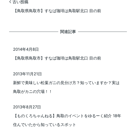
古い投稿
【鳥取県鳥取市】すなば珈琲は鳥取駅北口 目の前
関連記事
2014年4月8日
投稿日
【鳥取県鳥取市】すなば珈琲は鳥取駅北口 目の前
2013年11月21日
投稿日
新鮮で美味しい松葉ガニの見分け方？知っていますか？実は
鳥取がカニの穴場！！
2013年8月27日
投稿日
【ものくろちゃんねる】鳥取のイベントをゆるーく紹介 18年
住んでいたから知っているスポット