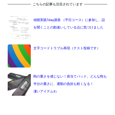
こちらの記事も注目されています
傾聴実践1day講座 （平日コース）に参加し、話
を聞くことの勘違いしている点に気づけました
文字コードトラブル再現（テスト投稿です）
鞄の重さを感じない！肩当てパッド。どんな鞄も
半分の重さに、通勤の負担も軽くなる！
凄いアイテムわ