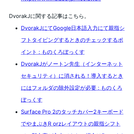
DvorakJに関する記事はこちら。
DvorakJにてGoogle日本語入力にて親指シ
フトタイピングするときのチェックするポ
イント : ものくろぼっくす
DvorakJがノートン先生（インターネット
セキュリティ）に消される！導入するとき
にはフォルダの除外設定が必要 : ものくろ
ぼっくす
Surface Pro 2のタッチカバー2キーボード
でやまぶきR orzレイアウトの親指シフト