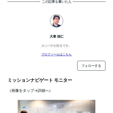
この記事を書いた人
大東 信仁
カンパチが好きです。
プロフィールはこちら
フォローする
ミッションナビゲート モニター
（画像をタップ→詳細へ）