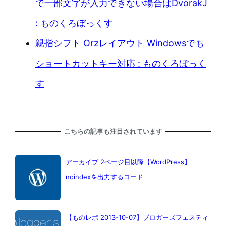
で一部文字が入力できない場合はDvorakJ
: ものくろぼっくす
親指シフト Orzレイアウト Windowsでも
ショートカットキー対応 : ものくろぼっく
す
こちらの記事も注目されています
アーカイブ 2ページ目以降【WordPress】
noindexを出力するコード
【ものレポ 2013-10-07】ブロガーズフェスティ