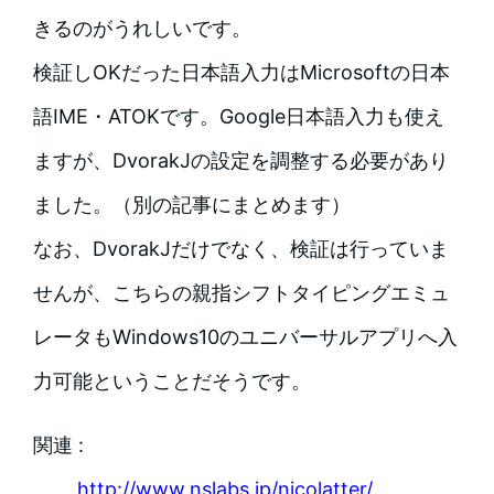
きるのがうれしいです。
検証しOKだった日本語入力はMicrosoftの日本
語IME・ATOKです。Google日本語入力も使え
ますが、DvorakJの設定を調整する必要があり
ました。（別の記事にまとめます）
なお、DvorakJだけでなく、検証は行っていま
せんが、こちらの親指シフトタイピングエミュ
レータもWindows10のユニバーサルアプリへ入
力可能ということだそうです。
関連 :
http://www.nslabs.jp/nicolatter/