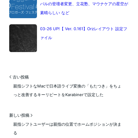
バルの登壇者変更、立花塾、マウナケアの星空が
素晴らしい など
03-26 UP!【 Ver. 0.161】Orzレイアウト 設定フ
ァイル
古い投稿
親指シフトなMacで日本語ライブ変換の「もたつき」をちょ
っと改善するキーリピートをKarabinerで設定した
新しい投稿
親指シフトユーザーは親指の位置でホームポジションが決ま
る