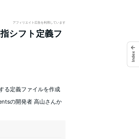
アフィリエイト広告を利用しています
体で親指シフト定義フ
←
Index
する定義ファイルを作成
mentsの開発者 高山さんか