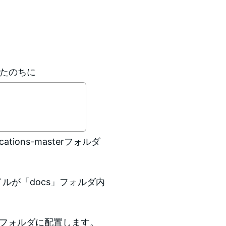
たのちに
ations-masterフォルダ
イルが「docs」フォルダ内
n」フォルダに配置します。