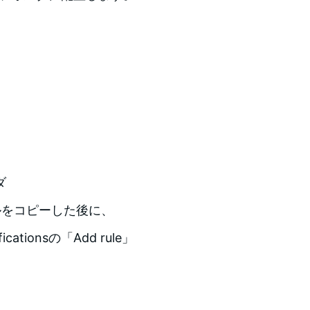
ダ
義ファイルをコピーした後に、
icationsの「Add rule」