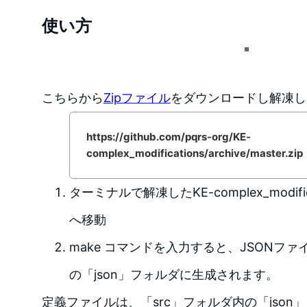
使い方
こちらから
Zipファイル
をダウンロードし解凍し
https://github.com/pqrs-org/KE-
complex_modifications/archive/master.zip
ターミナルで解凍したKE-complex_modific
へ移動
make コマンドを入力すると、JSONファ
の「json」フォルダに生成されます。
定義ファイルは、「src」フォルダ内の「jso