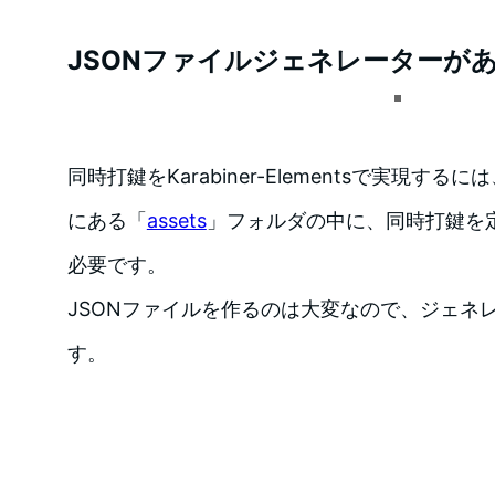
JSONファイルジェネレーターが
同時打鍵をKarabiner-Elementsで実現す
にある「
assets
」フォルダの中に、同時打鍵を定
必要です。
JSONファイルを作るのは大変なので、ジェネ
す。