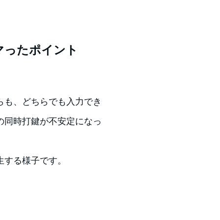
マったポイント
らも、どちらでも入力でき
の同時打鍵が不安定になっ
生する様子です。