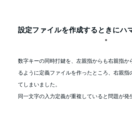
設定ファイルを作成するときにハ
数字キーの同時打鍵を、左親指からも右親指か
るように定義ファイルを作ったところ、右親指
てしまいました。
同一文字の入力定義が重複していると問題が発