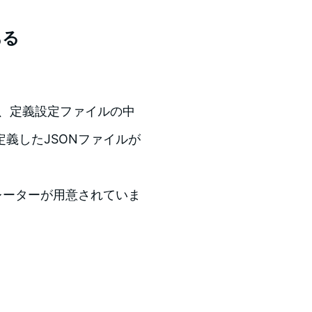
ある
るには、定義設定ファイルの中
義したJSONファイルが
レーターが用意されていま