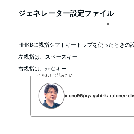
ジェネレーター設定ファイル
HHKBに親指シフトキートップを使ったときの
左親指は、スペースキー
右親指は、かなキー
✓ あわせて読みたい
mono96/oyayubi-karabiner-el