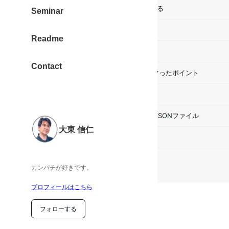
JSONファイルジェネレーターがある
Seminar
使い方
Readme
Karabiner-Elementsの設定方法
Contact
設定ファイルを作成するときにハマったポイント
ジェネレーター設定ファイル
ジェネレーターでコンパイルした JSONファイル
大東 信仁
補足情報
参考情報
カンパチが好きです。
プロフィールはこちら
フォローする