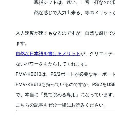
親指シフトは、速い、一音一打なので
然な感じで入力出来る、等のメリット
入力速度が速くもなるのですが、自然な感じで
ます。
自然な日本語を書けるメリット
が、クリエィテ
ないパワーをもたらしてくれます。
FMV-KB613は、PS/2ポートが必要なキーボ
FMV-KB613も持っているのですが、PS/2を
で、本当に「見て眺める専用」になっています
こちらの記事もぜひ一緒にお読みください。