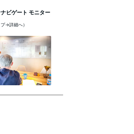
ナビゲート モニター
ップ→詳細へ）