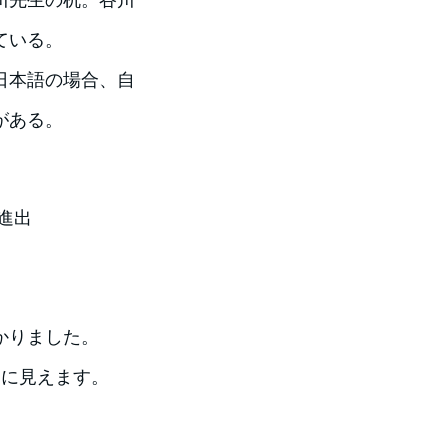
ている。
日本語の場合、自
がある。
進出
かりました。
うに見えます。