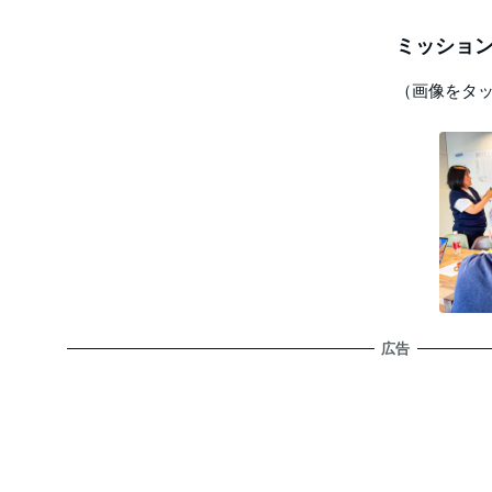
ミッション
（画像をタ
広告