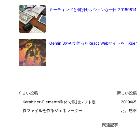
ミーティングと個別セッションな一日 20180814
Gemini3のAIで作ったReact Webサイトを、X
古い投稿
新しい投
Karabiner-Elements単体で親指シフト定
2019年
義ファイルを作るジェネレーター
た。感謝
関連記事