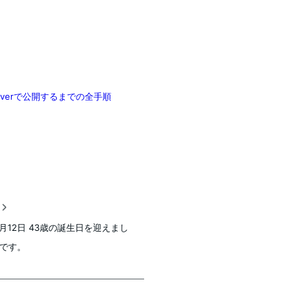
serverで公開するまでの全手順
稿
5月12日 43歳の誕生日を迎えまし
です。