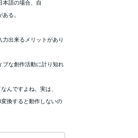
日本語の場合、自
がある。
入力出来るメリットがあり
ィブな創作活動に計り知れ
ードなんですよね。実は、
USB変換すると動作しないの
。