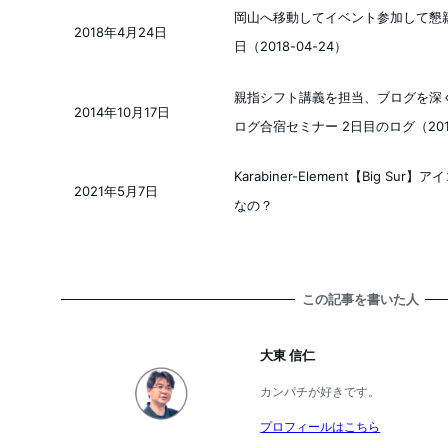
岡山へ移動してイベント参加して懇
2018年4月24日
投稿日
日（2018-04-24）
親指シフト講義を担当、ブログを深く議論 – 
2014年10月17日
投稿日
ログ合宿セミナー 2日目のログ（2014
Karabiner-Element【Big 
2021年5月7日
投稿日
なの？
この記事を書いた人
大東 信仁
カンパチが好きです。
プロフィールはこちら