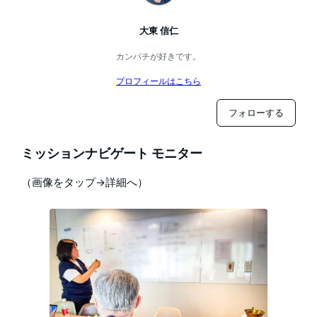
大東 信仁
カンパチが好きです。
プロフィールはこちら
フォローする
ミッションナビゲート モニター
（画像をタップ→詳細へ）