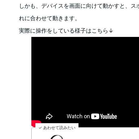
しかも、デバイスを画面に向けて動かすと、ス
れに合わせて動きます。
実際に操作をしている様子はこちら↓
✓ あわせて読みたい