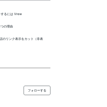
するには Vrew
2つの理由
・電話のリンク表示をカット（非表
フォローする