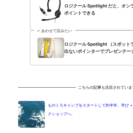
ロジクール Spotlight だと、
ポイントできる
✓ あわせて読みたい
ロジクール Spotlight （スポ
出ないポインターでプレゼンテー
こちらの記事も注目されていま
ものくろキャンプをスタートして約半年、学び +
クショップへ。