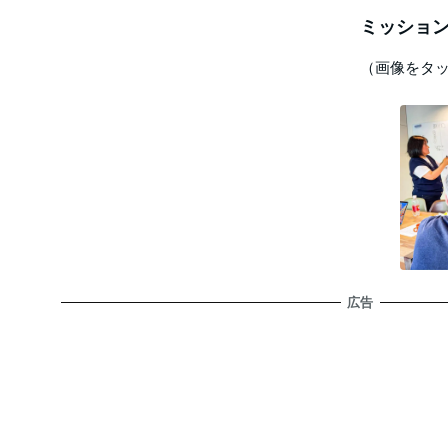
ミッション
（画像をタ
広告