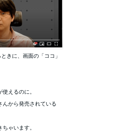
るときに、画面の「ココ」
が使えるのに。
さんから発売されている
きちゃいます。