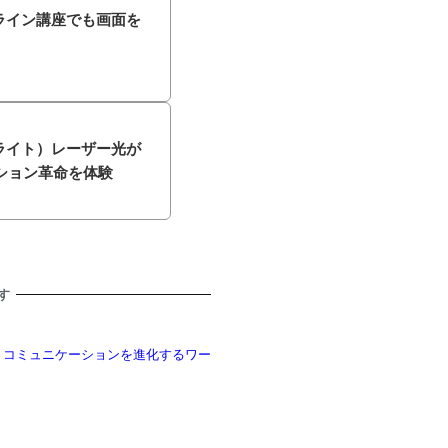
オンライン講座でも画面を
ットライト）レーザー光が
ション革命を体験
す
 コミュニケーションを進化するワー