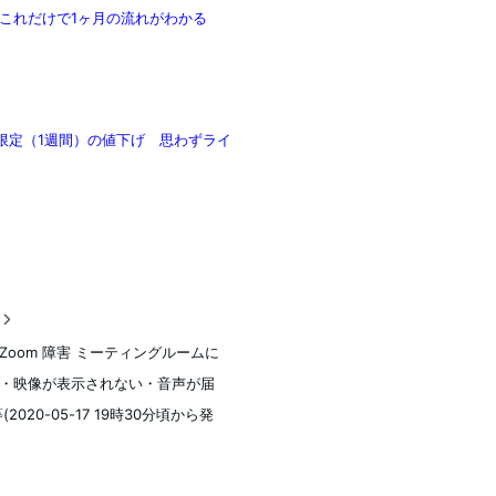
スト これだけで1ヶ月の流れがわかる
ア期間限定（1週間）の値下げ 思わずライ
稿
Zoom 障害 ミーティングルームに
・映像が表示されない・音声が届
(2020-05-17 19時30分頃から発