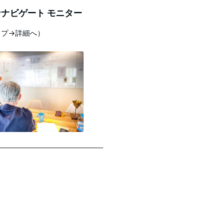
ナビゲート モニター
ップ→詳細へ）