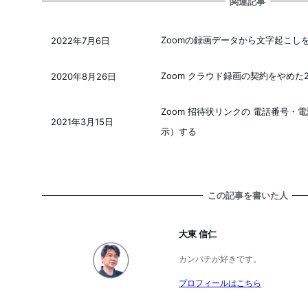
関連記事
Zoomの録画データから文字起こしを
2022年7月6日
投稿日
Zoom クラウド録画の契約をやめた
2020年8月26日
投稿日
Zoom 招待状リンクの 電話番号
2021年3月15日
投稿日
示）する
この記事を書いた人
大東 信仁
カンパチが好きです。
プロフィールはこちら