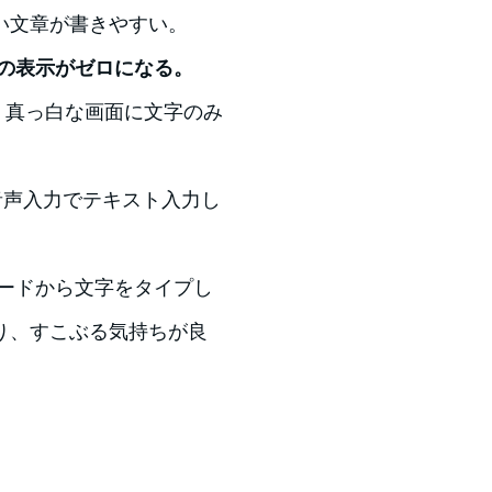
い文章が書きやすい。
の表示がゼロになる。
と、真っ白な画面に文字のみ
て、音声入力でテキスト入力し
ーボードから文字をタイプし
り、すこぶる気持ちが良