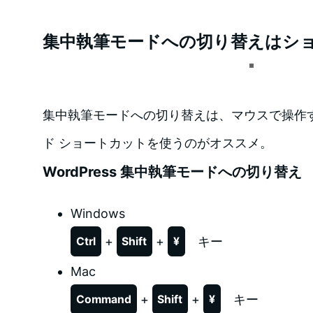
集中執筆モードへの切り替えはシ
集中執筆モードへの切り替えは、マウスで操作
ド ショートカットを使うのがオススメ。
WordPress 集中執筆モードへの切り替え
Windows
+
+
キー
Ctrl
Shift
¥
Mac
+
+
キー
Command
Shift
¥