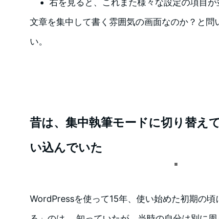
右を見ると、これまた様々な設定の項目が
文章を集中して書く雰囲気の画面なのか？と問
い。
昔は、集中執筆モードに切り替え
い込んでいた
WordPressを使って15年、使い始めた初期
る」のは、 知っていたが、当時の自分は別に