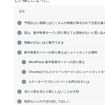
しい感じになった。
目次
予想以上に画面にはたくさんの情報が表示されて注意を逸
昔は、集中執筆モードに切り替えても意味がないと思い込
情報が少ないほど集中できる
集中執筆モードへの切り替えはショートカットが便利
WordPress 集中執筆モードへの切り替え
Chromeのフルスクリーンモードへのショートカットキ
エディターでブロックパーツを呼び出すには
当たり前を当たり前にしないことが大切
気持ちいいのでぜひ試してほしい