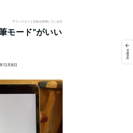
アフィリエイト広告を利用しています
筆モード”がいい
←
Index
3年12月8日