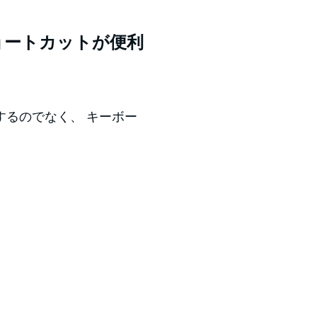
ョートカットが便利
するのでなく、 キーボー