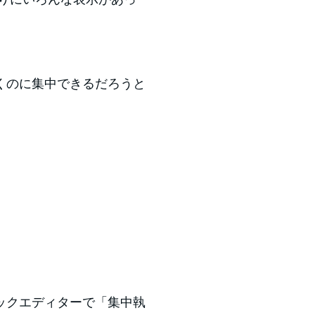
くのに集中できるだろうと
ックエディターで「集中執