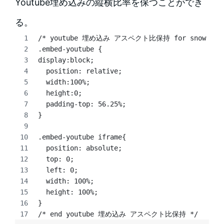
Youtube埋め込みの縦横比率を保つことができ
る。
/* youtube 埋め込み アスペクト比保持 for snow monk
.embed-youtube {
display:block;
  position: relative;
  width:100%;
  height:0; 
  padding-top: 56.25%;
}
.embed-youtube iframe{
  position: absolute;
  top: 0;
  left: 0;
  width: 100%;
  height: 100%;
}
/* end youtube 埋め込み アスペクト比保持 */