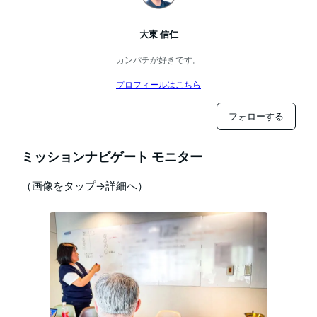
大東 信仁
カンパチが好きです。
プロフィールはこちら
フォローする
ミッションナビゲート モニター
（画像をタップ→詳細へ）