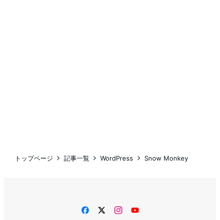
トップページ
記事一覧
WordPress
Snow Monkey
facebook
twitter
instagram
YouTube