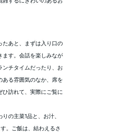
混雑するにぎわいのあるお
ったあと、まずは入り口の
きます。会話を楽しみなが
ランチタイムだったり、お
のある雰囲気のなか、席を
ぜひ訪れて、実際にご覧に
わりの主菜1品と、お汁、
ます。ご飯は、結わえるさ