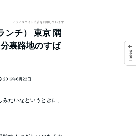
アフィリエイト広告を利用しています
ンチ） 東京 隅
3分裏路地のすば
←
Index
2016年6月22日
投稿日
しみたいなというときに、