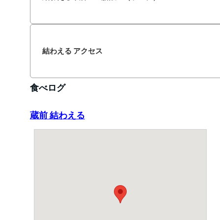
結わえる アクセス
食べログ
蔵前 結わえる