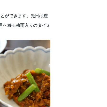
ことができます。先日は鱧
月へ移る梅雨入りのタイミ