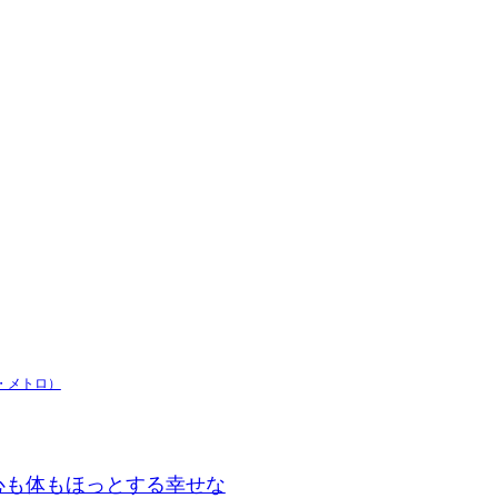
・メトロ）
心も体もほっとする幸せな