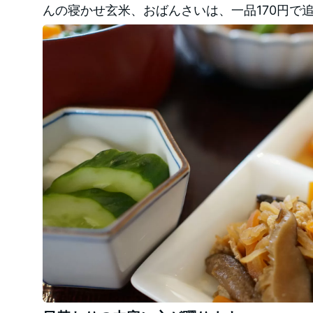
んの寝かせ玄米、おばんさいは、一品170円で