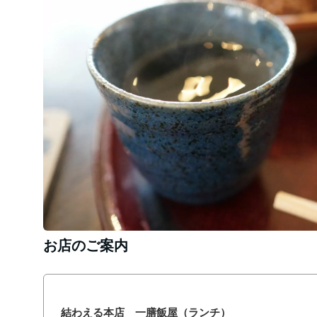
お店のご案内
結わえる本店 一膳飯屋（ランチ）