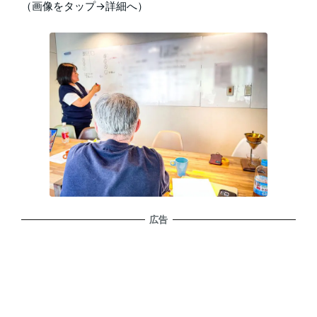
（画像をタップ→詳細へ）
広告