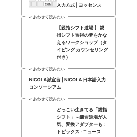
入力方式 | ヨッセンス
✓ あわせて読みたい
【親指シフト道場 】 親
指シフト習得の夢をかな
えるワークショップ（タ
イピング カウンセリング
付き）
✓ あわせて読みたい
NICOLA派宣言 | NICOLA 日本語入力
コンソーシアム
✓ あわせて読みたい
どっこい生きてる「親指
シフト」～練習道場が人
気、変換アダプターも :
トピックス : ニュース