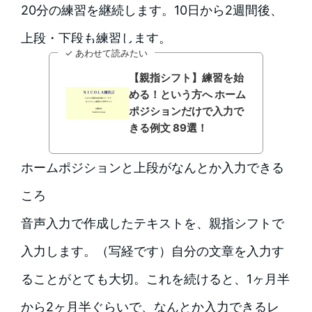
20分の練習を継続します。10日から2週間後、
上段・下段も練習します。
✓ あわせて読みたい
【親指シフト】練習を始
める！という方へ ホーム
ポジションだけで入力で
きる例文 89選！
ホームポジションと上段がなんとか入力できる
ころ
音声入力で作成したテキストを、親指シフトで
入力します。（写経です）自分の文章を入力す
ることがとても大切。これを続けると、1ヶ月半
から2ヶ月半ぐらいで、なんとか入力できるレ