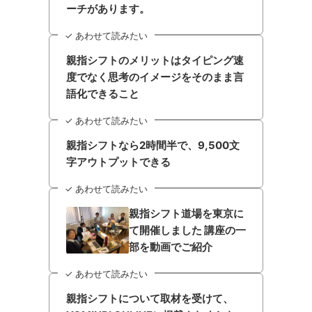
ーチがあります。
✓ あわせて読みたい
親指シフトのメリットはタイピング速
度でなく思考のイメージをそのまま言
語化できること
✓ あわせて読みたい
親指シフトなら2時間半で、9,500文
字アウトプットできる
✓ あわせて読みたい
親指シフト道場を東京に
て開催しました 講座の一
部を動画でご紹介
✓ あわせて読みたい
親指シフトについて取材を受けて、