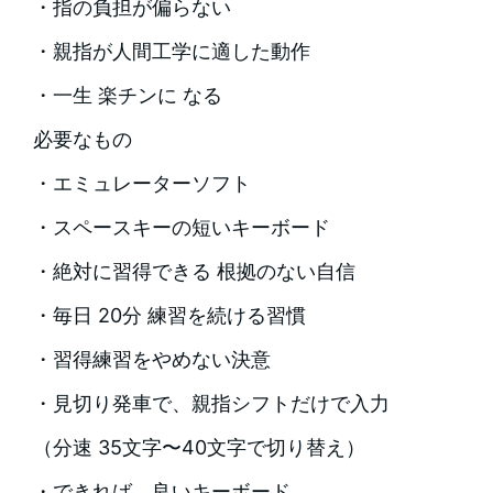
・指の負担が偏らない
・親指が人間工学に適した動作
・一生 楽チンに なる
必要なもの
・エミュレーターソフト
・スペースキーの短いキーボード
・絶対に習得できる 根拠のない自信
・毎日 20分 練習を続ける習慣
・習得練習をやめない決意
・見切り発車で、親指シフトだけで入力
（分速 35文字〜40文字で切り替え）
・できれば、良いキーボード