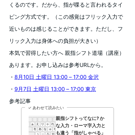
くるのです。だから、指が喋ると言われるタイ
ピング方式です。（この感覚はフリック入力で
近いものは感じることができます。ただし、フ
リック入力は身体への負担が大きい）
本気で習得したい方へ 親指シフト道場（講座）
あります。お申し込みは参考URLから。
・
8月10日 土曜日 13:00 – 17:00 金沢
・
9月7日 土曜日 13:00 – 17:00 東京
参考記事
✓ あわせて読みたい
親指シフトってなに? か
な入力・ローマ字入力と
も違う「指がしゃべる」