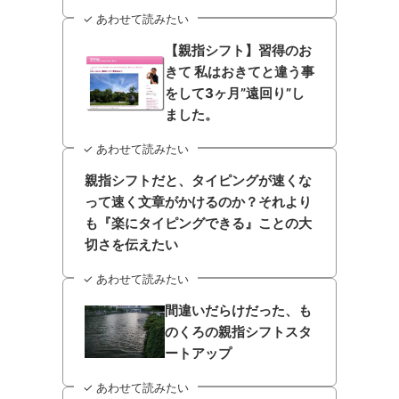
✓ あわせて読みたい
【親指シフト】習得のお
きて 私はおきてと違う事
をして3ヶ月”遠回り”し
ました。
✓ あわせて読みたい
親指シフトだと、タイピングが速くな
って速く文章がかけるのか？それより
も『楽にタイピングできる』ことの大
切さを伝えたい
✓ あわせて読みたい
間違いだらけだった、も
のくろの親指シフトスタ
ートアップ
✓ あわせて読みたい