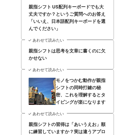
親指シフト US配列キーボードでも大
丈夫ですか？というご質問へのお答え
「いいえ、日本語配列キーボードを選
んでください」
✓ あわせて読みたい
親指シフトは思考を文章に書くのに欠
かせない
✓ あわせて読みたい
モノをつかむ動作が親指
シフトの同時打鍵の秘
密、これを理解するとタ
イピングが楽になります
✓ あわせて読みたい
親指シフトの習得は「あいうえお」順
に練習していますか？実は違うアプロ