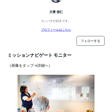
大東 信仁
カンパチが好きです。
プロフィールはこちら
フォローする
ミッションナビゲート モニター
（画像をタップ→詳細へ）