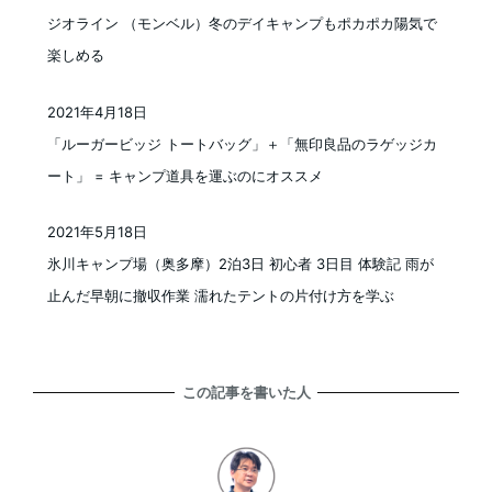
投稿日
ジオライン （モンベル）冬のデイキャンプもポカポカ陽気で
楽しめる
2021年4月18日
投稿日
「ルーガービッジ トートバッグ」＋「無印良品のラゲッジカ
ート」 = キャンプ道具を運ぶのにオススメ
2021年5月18日
投稿日
氷川キャンプ場（奥多摩）2泊3日 初心者 3日目 体験記 雨が
止んだ早朝に撤収作業 濡れたテントの片付け方を学ぶ
この記事を書いた人