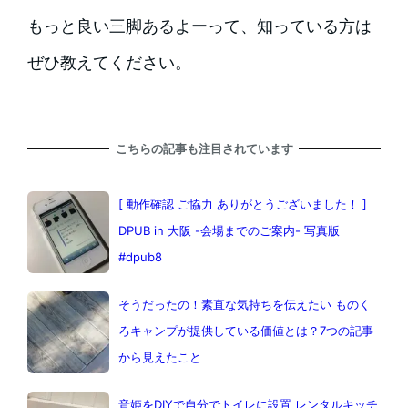
もっと良い三脚あるよーって、知っている方は
ぜひ教えてください。
こちらの記事も注目されています
[ 動作確認 ご協力 ありがとうございました！ ]
DPUB in 大阪 -会場までのご案内- 写真版
#dpub8
そうだったの！素直な気持ちを伝えたい ものく
ろキャンプが提供している価値とは？7つの記事
から見えたこと
音姫をDIYで自分でトイレに設置 レンタルキッチ