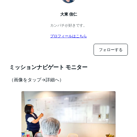
大東 信仁
カンパチが好きです。
プロフィールはこちら
フォローする
ミッションナビゲート モニター
（画像をタップ→詳細へ）